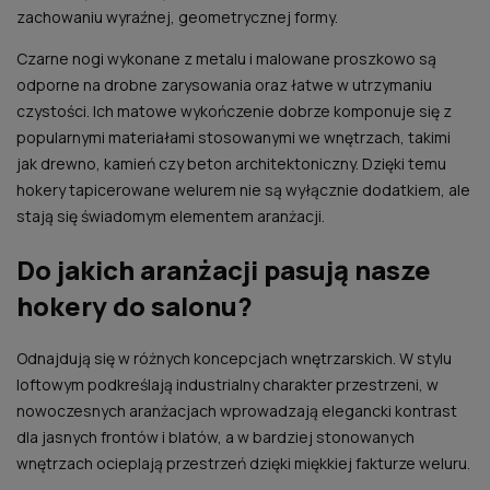
zachowaniu wyraźnej, geometrycznej formy.
Czarne nogi wykonane z metalu i malowane proszkowo są
odporne na drobne zarysowania oraz łatwe w utrzymaniu
czystości. Ich matowe wykończenie dobrze komponuje się z
popularnymi materiałami stosowanymi we wnętrzach, takimi
jak drewno, kamień czy beton architektoniczny. Dzięki temu
hokery tapicerowane welurem nie są wyłącznie dodatkiem, ale
stają się świadomym elementem aranżacji.
Do jakich aranżacji pasują nasze
hokery do salonu?
Odnajdują się w różnych koncepcjach wnętrzarskich. W stylu
loftowym podkreślają industrialny charakter przestrzeni, w
nowoczesnych aranżacjach wprowadzają elegancki kontrast
dla jasnych frontów i blatów, a w bardziej stonowanych
wnętrzach ocieplają przestrzeń dzięki miękkiej fakturze weluru.