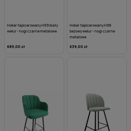
Hoker tapicerowany H99 biały
Hoker tapicerowany H98
welur - nogi czarne metalowe
beżowy welur - nogi czarne
metalowe
689,00 zł
639,00 zł
DO KOSZYKA
DO KOSZYKA