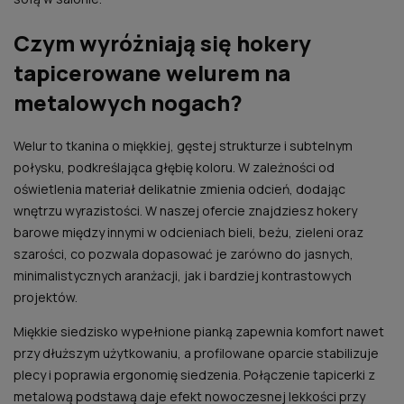
Czym wyróżniają się hokery
tapicerowane welurem na
metalowych nogach?
Welur to tkanina o miękkiej, gęstej strukturze i subtelnym
połysku, podkreślająca głębię koloru. W zależności od
oświetlenia materiał delikatnie zmienia odcień, dodając
wnętrzu wyrazistości. W naszej ofercie znajdziesz hokery
barowe między innymi w odcieniach bieli, beżu, zieleni oraz
szarości, co pozwala dopasować je zarówno do jasnych,
minimalistycznych aranżacji, jak i bardziej kontrastowych
projektów.
Miękkie siedzisko wypełnione pianką zapewnia komfort nawet
przy dłuższym użytkowaniu, a profilowane oparcie stabilizuje
plecy i poprawia ergonomię siedzenia. Połączenie tapicerki z
metalową podstawą daje efekt nowoczesnej lekkości przy