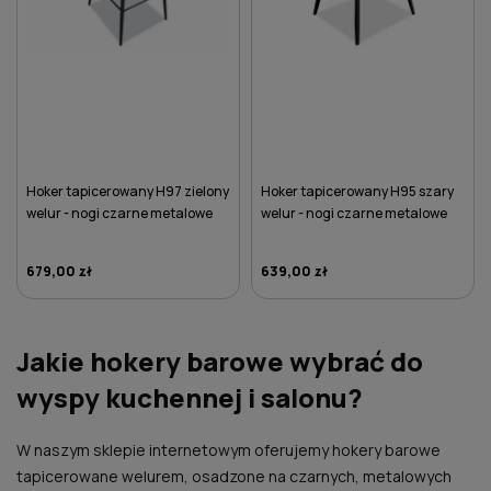
Hoker tapicerowany H97 zielony
Hoker tapicerowany H95 szary
welur - nogi czarne metalowe
welur - nogi czarne metalowe
679,00 zł
639,00 zł
DO KOSZYKA
DO KOSZYKA
Jakie hokery barowe wybrać do
wyspy kuchennej i salonu?
W naszym sklepie internetowym oferujemy hokery barowe
tapicerowane welurem, osadzone na czarnych, metalowych