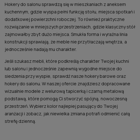
Hokery do salonu sprawdzą się w mieszkaniach z aneksem
kuchennym, gdzie wyspa pełni funkcję stołu, miejsca spotkań i
dodatkowej powierzchni roboczej. To również praktyczne
rozwiązanie w mniejszych przestrzeniach, gdzie klasyczny stół
zajmowałby zbyt dużo miejsca. Smukła forma i wyraźna linia
konstrukcji sprawiają, że meble nie przytłaczają wnętrza, a
jednocześnie nadają mu charakter.
Jeśli szukasz mebli, które podkreślą charakter Twojej kuchni
lub salonu i jednocześnie zapewnią wygodne miejsce do
siedzenia przy wyspie, sprawdź nasze hokery barowe oraz
hokery do salonu. W naszej ofercie znajdziesz dopracowane
wizualnie modele z welurową tapicerką i czarną metalową
podstawą, które pomogą Ci stworzyć spójną, nowoczesną
przestrzeń. Wybierz kolor najlepiej pasujący do Twojej
aranżacji i zobacz, jak niewielka zmiana potrafi odmienić całą
strefę dzienną.