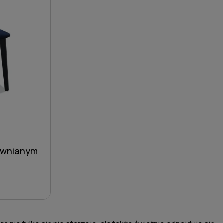
rewnianym