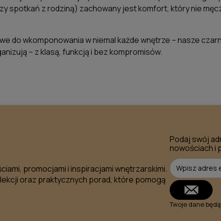
czy spotkań z rodziną) zachowany jest komfort, który nie męcz
łatwe do wkomponowania w niemal każde wnętrze – nasze czarn
ganizują – z klasą, funkcją i bez kompromisów.
Podaj swój ad
nowościach i 
ciami, promocjami i inspiracjami wnętrzarskimi.
lekcji oraz praktycznych porad, które pomogą
Twoje dane będą