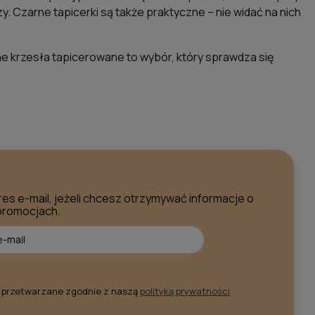
y. Czarne tapicerki są także praktyczne – nie widać na nich
e krzesła tapicerowane to wybór, który sprawdza się
res e-mail, jeżeli chcesz otrzymywać informacje o
promocjach.
 przetwarzane zgodnie z naszą
polityką prywatności