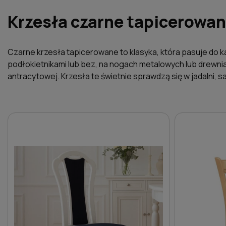
Krzesła czarne tapicerowan
Czarne krzesła tapicerowane to klasyka, która pasuje do 
podłokietnikami lub bez, na nogach metalowych lub drewnian
antracytowej. Krzesła te świetnie sprawdzą się w jadalni, s