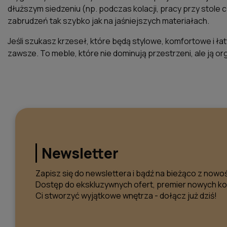
dłuższym siedzeniu (np. podczas kolacji, pracy przy stole 
zabrudzeń tak szybko jak na jaśniejszych materiałach.
Jeśli szukasz krzeseł, które będą stylowe, komfortowe i 
zawsze. To meble, które nie dominują przestrzeni, ale ją or
Newsletter
Zapisz się do newslettera i bądź na bieżąco z nowoś
Dostęp do ekskluzywnych ofert, premier nowych ko
Ci stworzyć wyjątkowe wnętrza - dołącz już dziś!