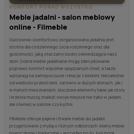
KOMFORT PONAD WSZYSTKO
Meble jadalni - salon meblowy
online - Filmeble
Gustownie i komfortowo zorganizowana jadalnia jest
istotna dla codziennego życia rodzinnego oraz dla
gościnności, jaką otaczamy osoby odwiedzające nasz
dom. Dobre meble jadalniane mogą zdecydowanie
poprawić komfort wspólnie spędzanych chwil, a także
wpływają na samopoczucie i relacje z bliskimi. Niezależnie
od wielkości przestrzeni, zarówno w dużych domach, jak i
w małych mieszkaniach, kluczowe elementy takie jak stoły
i krzesła muszą znaleźć swoje miejsce nie tylko w jadalni,
ale również w salonie czy kuchni.
FilMeble oferuje piękne i trwałe meble do jadalni
przygotowane z myślą o różnych odbiorcach. Mamy meble
nowoczesne i tradycyjne – wszystko po to, byś mógł