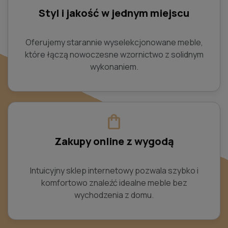
Styl i jakość w jednym miejscu
Oferujemy starannie wyselekcjonowane meble,
które łączą nowoczesne wzornictwo z solidnym
wykonaniem.
shopping_bag
Zakupy online z wygodą
Intuicyjny sklep internetowy pozwala szybko i
komfortowo znaleźć idealne meble bez
wychodzenia z domu.