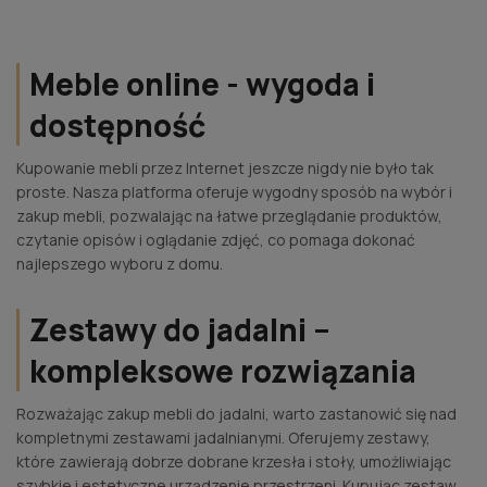
Meble online - wygoda i
dostępność
Kupowanie mebli przez Internet jeszcze nigdy nie było tak
proste. Nasza platforma oferuje wygodny sposób na wybór i
zakup mebli, pozwalając na łatwe przeglądanie produktów,
czytanie opisów i oglądanie zdjęć, co pomaga dokonać
najlepszego wyboru z domu.
Zestawy do jadalni –
kompleksowe rozwiązania
Rozważając zakup mebli do jadalni, warto zastanowić się nad
kompletnymi zestawami jadalnianymi. Oferujemy zestawy,
które zawierają dobrze dobrane krzesła i stoły, umożliwiając
szybkie i estetyczne urządzenie przestrzeni. Kupując zestaw,