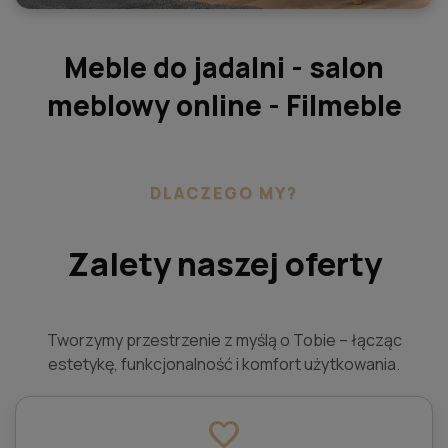
Meble do jadalni - salon
meblowy online - Filmeble
DLACZEGO MY?
Zalety naszej oferty
Tworzymy przestrzenie z myślą o Tobie – łącząc
estetykę, funkcjonalność i komfort użytkowania.
favorite