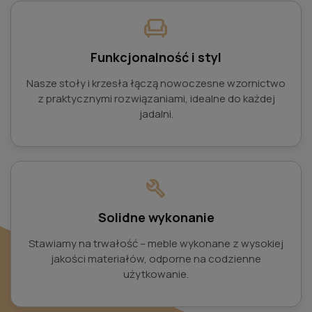
chair
Funkcjonalność i styl
Nasze stoły i krzesła łączą nowoczesne wzornictwo
z praktycznymi rozwiązaniami, idealne do każdej
jadalni.
build
Solidne wykonanie
Stawiamy na trwałość – meble wykonane z wysokiej
jakości materiałów, odporne na codzienne
użytkowanie.