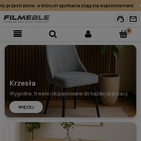
przestrzenie, w których spotkania stają się wspomnieniami
support_agent
mail
Krzesła
Wygodne, trwałe i dopasowane do każdej aranżacji.
WIĘCEJ