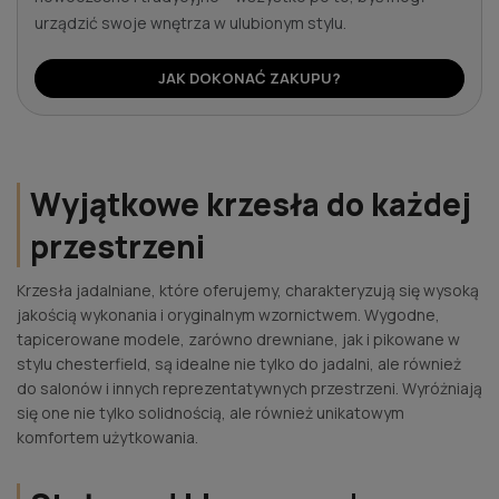
urządzić swoje wnętrza w ulubionym stylu.
JAK DOKONAĆ ZAKUPU?
Wyjątkowe krzesła do każdej
przestrzeni
Krzesła jadalniane, które oferujemy, charakteryzują się wysoką
jakością wykonania i oryginalnym wzornictwem. Wygodne,
tapicerowane modele, zarówno drewniane, jak i pikowane w
stylu chesterfield, są idealne nie tylko do jadalni, ale również
do salonów i innych reprezentatywnych przestrzeni. Wyróżniają
się one nie tylko solidnością, ale również unikatowym
komfortem użytkowania.