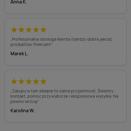
Anna K.
★★★★★
„Profesjonalna obsługa klienta i bardzo dobra jakość
produktów. Polecam!”
Marek L.
★★★★★
„Zakupy w tym sklepie to sama przyjemność. Świetny
kontakt, pomoc przy wyborze i ekspresowa wysyłka. Na
pewno wrócę!”
Karolina W.