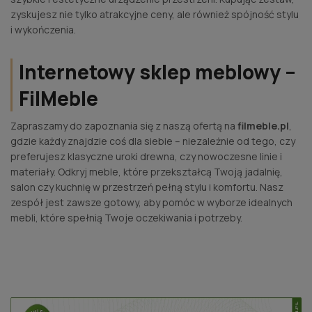
zyskujesz nie tylko atrakcyjne ceny, ale również spójność stylu
i wykończenia.
Internetowy sklep meblowy –
FilMeble
Zapraszamy do zapoznania się z naszą ofertą na
filmeble.pl
,
gdzie każdy znajdzie coś dla siebie – niezależnie od tego, czy
preferujesz klasyczne uroki drewna, czy nowoczesne linie i
materiały. Odkryj meble, które przekształcą Twoją jadalnię,
salon czy kuchnię w przestrzeń pełną stylu i komfortu. Nasz
zespół jest zawsze gotowy, aby pomóc w wyborze idealnych
mebli, które spełnią Twoje oczekiwania i potrzeby.