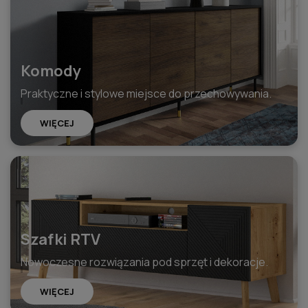
Komody
Praktyczne i stylowe miejsce do przechowywania.
WIĘCEJ
Szafki RTV
Nowoczesne rozwiązania pod sprzęt i dekoracje.
WIĘCEJ