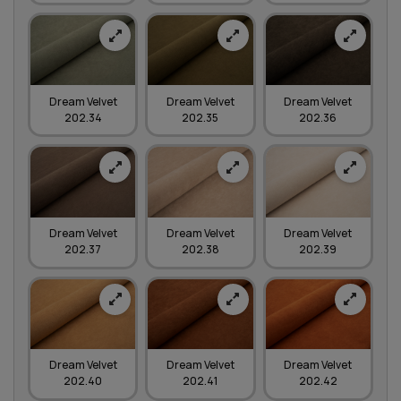
Dream Velvet
Dream Velvet
Dream Velvet
202.34
202.35
202.36
Dream Velvet
Dream Velvet
Dream Velvet
202.37
202.38
202.39
Dream Velvet
Dream Velvet
Dream Velvet
202.40
202.41
202.42