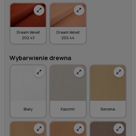
Dream Velvet
Dream Velvet
202.43
202.44
Wybarwienie drewna
Biały
Kaszmir
Sonoma