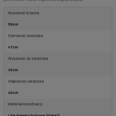
Wysokość krzesła
99cm
Szerokość siedziska
47cm
Wysokość do siedziska
45cm
Głębokość siedziska
40cm
Materiał konstrukcji
Lite drewno bukowe (stelaż)