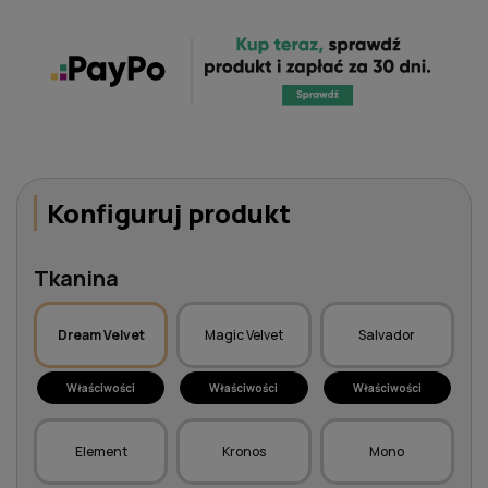
Konfiguruj produkt
Tkanina
Dream Velvet
Magic Velvet
Salvador
Właściwości
Właściwości
Właściwości
Element
Kronos
Mono