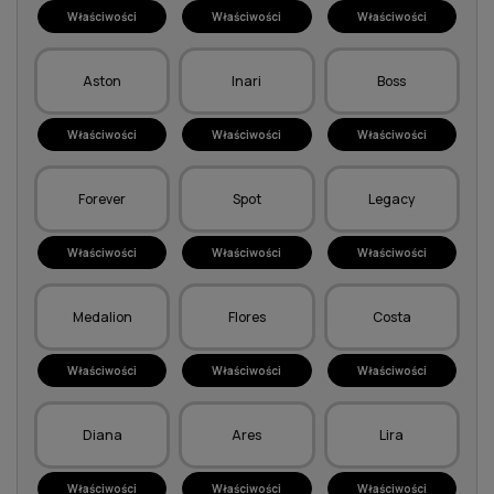
Właściwości
Właściwości
Właściwości
Aston
Inari
Boss
Właściwości
Właściwości
Właściwości
Forever
Spot
Legacy
Właściwości
Właściwości
Właściwości
Medalion
Flores
Costa
Właściwości
Właściwości
Właściwości
Diana
Ares
Lira
Właściwości
Właściwości
Właściwości