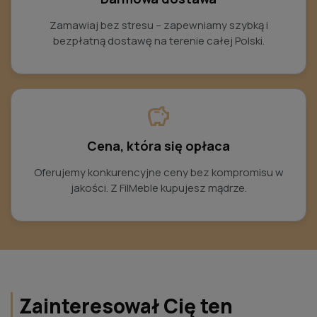
Zamawiaj bez stresu – zapewniamy szybką i
bezpłatną dostawę na terenie całej Polski.
savings
Cena, która się opłaca
Oferujemy konkurencyjne ceny bez kompromisu w
jakości. Z FilMeble kupujesz mądrze.
Zainteresował Cię ten