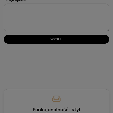
WYŚLIJ
chair
Funkcjonalność i styl