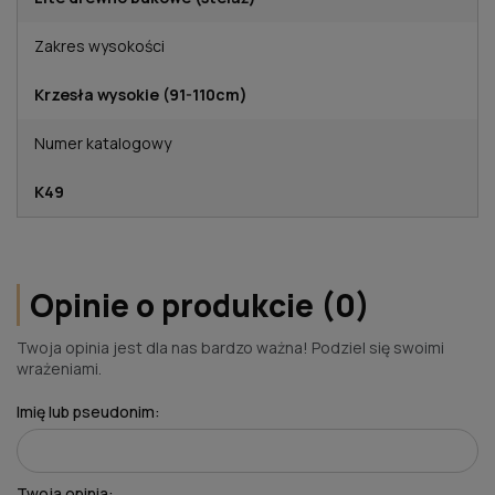
Zakres wysokości
Krzesła wysokie (91-110cm)
Numer katalogowy
K49
Opinie o produkcie (0)
Twoja opinia jest dla nas bardzo ważna! Podziel się swoimi
wrażeniami.
Imię lub pseudonim:
Twoja opinia: