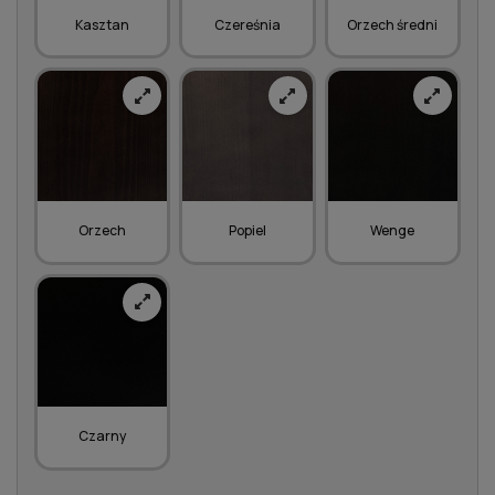
Kasztan
Czereśnia
Orzech średni
Orzech
Popiel
Wenge
Czarny