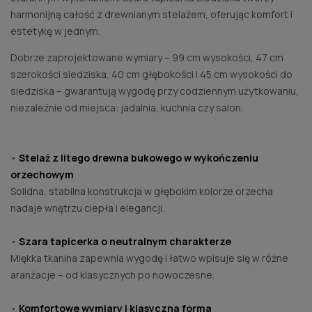
harmonijną całość z drewnianym stelażem, oferując komfort i
estetykę w jednym.
Dobrze zaprojektowane wymiary – 99 cm wysokości, 47 cm
szerokości siedziska, 40 cm głębokości i 45 cm wysokości do
siedziska – gwarantują wygodę przy codziennym użytkowaniu,
niezależnie od miejsca: jadalnia, kuchnia czy salon.
•
Stelaż z litego drewna bukowego w wykończeniu
orzechowym
Solidna, stabilna konstrukcja w głębokim kolorze orzecha
nadaje wnętrzu ciepła i elegancji.
•
Szara tapicerka o neutralnym charakterze
Miękka tkanina zapewnia wygodę i łatwo wpisuje się w różne
aranżacje – od klasycznych po nowoczesne.
•
Komfortowe wymiary i klasyczna forma