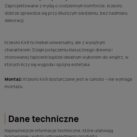
Zaprojektowane z myślą o codziennym komforcie, krzesło
dobrze sprawdza się przy dłuższym siedzeniu, bez nadmiaru
dekoracji.
Krzesło K49 to mebel uniwersalny, ale z wyraźnym
charakterem. Dzięki połączeniu klasycznego drewna i
stonowanej tapicerki będzie idealnym wyborem do wnętrz, w
których liczy się wygoda i spójna estetyka.
Montaż:
Krzesło K49 dostarczane jest w całości – nie wymaga
montażu.
Dane techniczne
Najważniejsze informacje techniczne, które ułatwiają
porównanie i wybór odpowiedniego produktu.