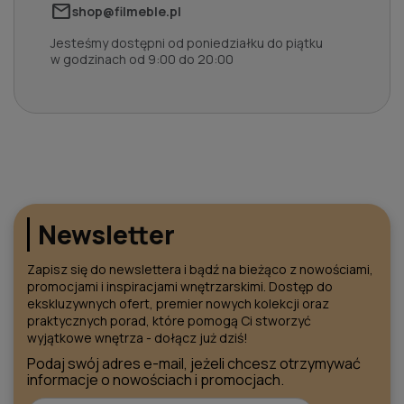
mail
shop@filmeble.pl
Jesteśmy dostępni od poniedziałku do piątku
w godzinach od 9:00 do 20:00
Newsletter
Zapisz się do newslettera i bądź na bieżąco z nowościami,
promocjami i inspiracjami wnętrzarskimi. Dostęp do
ekskluzywnych ofert, premier nowych kolekcji oraz
praktycznych porad, które pomogą Ci stworzyć
wyjątkowe wnętrza - dołącz już dziś!
Podaj swój adres e-mail, jeżeli chcesz otrzymywać
informacje o nowościach i promocjach.