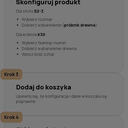
Skonfiguruj produkt
Dla stołu
S2-Z
:
Wybierz rozmiar
Dobierz wybarwienie (
próbnik drewna
)
Dla krzesła
K30
:
Wybierz tkaninę i numer
Dobierz wybarwienie drewna
Wpisz ilość sztuk
Krok 3
Dodaj do koszyka
Upewnij się, że konfiguracja i dane w koszyku są
poprawne.
Krok 4