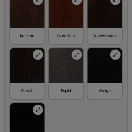
Kasztan
Czereśnia
Orzech średni
Orzech
Popiel
Wenge