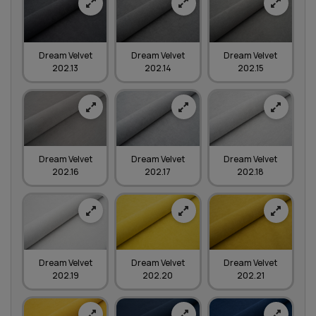
Dream Velvet
Dream Velvet
Dream Velvet
202.13
202.14
202.15
Dream Velvet
Dream Velvet
Dream Velvet
202.16
202.17
202.18
Dream Velvet
Dream Velvet
Dream Velvet
202.19
202.20
202.21