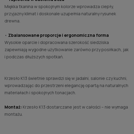
Miękka tkanina w spokojnym kolorze wprowadza ciepły,
przyjazny klimat i doskonale uzupełnia naturalny rysunek
drewna.
•
Zbalansowane proporcje i ergonomiczna forma
Wysokie oparcie i dopracowana szerokość siedziska
zapewniają wygodne użytkowanie zarówno przy posiłkach, jak
i podczas dłuższych spotkań.
Krzesło K13 świetnie sprawdzi się w jadalni, salonie czy kuchni,
wprowadzając do przestrzeni elegancję opartą na naturalnych
materiałach i spokojnych tonacjach.
Montaż:
Krzesło K13 dostarczane jest w całości – nie wymaga
montażu.