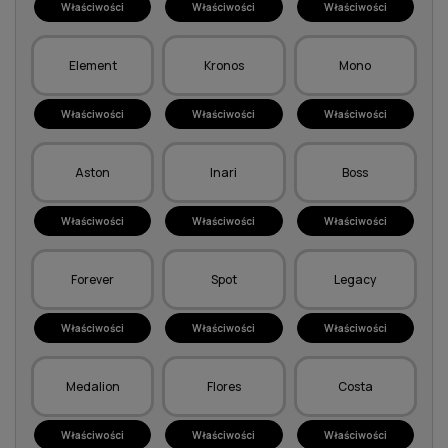
Właściwości
Właściwości
Właściwości
Element
Kronos
Mono
Właściwości
Właściwości
Właściwości
Aston
Inari
Boss
Właściwości
Właściwości
Właściwości
Forever
Spot
Legacy
Właściwości
Właściwości
Właściwości
Medalion
Flores
Costa
Właściwości
Właściwości
Właściwości