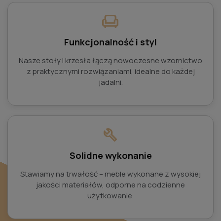
chair
Funkcjonalność i styl
Nasze stoły i krzesła łączą nowoczesne wzornictwo
z praktycznymi rozwiązaniami, idealne do każdej
jadalni.
build
Solidne wykonanie
Stawiamy na trwałość – meble wykonane z wysokiej
jakości materiałów, odporne na codzienne
użytkowanie.