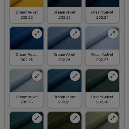
Dream Velvet
Dream Velvet
Dream Velvet
202.22
202.23
202.24
Dream Velvet
Dream Velvet
Dream Velvet
202.25
202.26
202.27
Dream Velvet
Dream Velvet
Dream Velvet
202.28
202.29
202.30