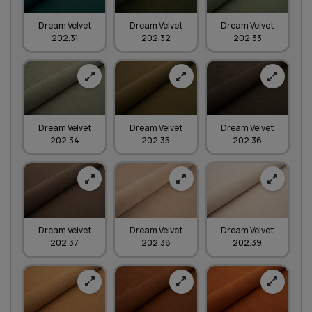
Dream Velvet
Dream Velvet
Dream Velvet
202.31
202.32
202.33
Dream Velvet
Dream Velvet
Dream Velvet
202.34
202.35
202.36
Dream Velvet
Dream Velvet
Dream Velvet
202.37
202.38
202.39