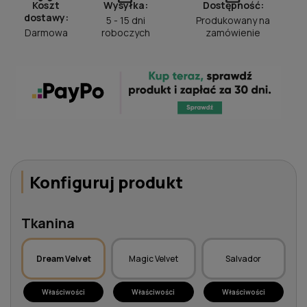
Koszt
Wysyłka:
Dostępność:
dostawy:
5 - 15 dni
Produkowany na
Darmowa
roboczych
zamówienie
Konfiguruj produkt
Tkanina
Dream Velvet
Magic Velvet
Salvador
Właściwości
Właściwości
Właściwości