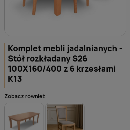
Komplet mebli jadalnianych -
Stół rozkładany S26
100X160/400 z 6 krzesłami
K13
Zobacz również