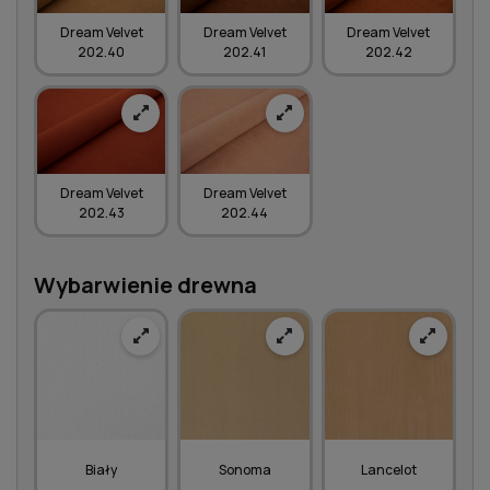
Dream Velvet
Dream Velvet
Dream Velvet
202.40
202.41
202.42
Dream Velvet
Dream Velvet
202.43
202.44
Wybarwienie drewna
Biały
Sonoma
Lancelot