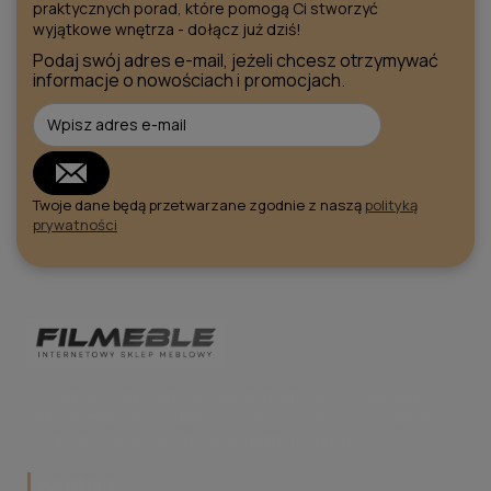
praktycznych porad, które pomogą Ci stworzyć
wyjątkowe wnętrza - dołącz już dziś!
Podaj swój adres e-mail, jeżeli chcesz otrzymywać
informacje o nowościach i promocjach.
Twoje dane będą przetwarzane zgodnie z naszą
polityką
prywatności
FilMeble - internetowy sklep meblowy z szeroką
ofertą mebli do jadalni, salonu i kuchni. Styl, jakość i
wygoda zakupów online w jednym miejscu.
Kontakt