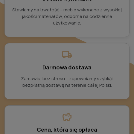
Stawiamy na trwałość – meble wykonane z wysokiej
jakości materiałów, odporne na codzienne
użytkowanie.
local_shipping
Darmowa dostawa
Zamawiaj bez stresu – zapewniamy szybką i
bezpłatną dostawę na terenie całej Polski.
savings
Cena, która się opłaca