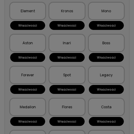
Element
Kronos
Mono
Właściwości
Właściwości
Właściwości
Aston
Inari
Boss
Właściwości
Właściwości
Właściwości
Forever
Spot
Legacy
Właściwości
Właściwości
Właściwości
Medalion
Flores
Costa
Właściwości
Właściwości
Właściwości