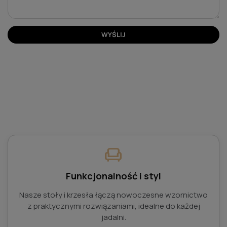
WYŚLIJ
chair
Funkcjonalność i styl
Nasze stoły i krzesła łączą nowoczesne wzornictwo
z praktycznymi rozwiązaniami, idealne do każdej
jadalni.