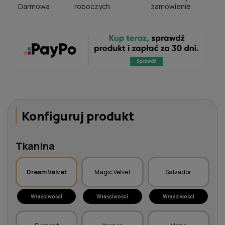
Darmowa
roboczych
zamówienie
Konfiguruj produkt
Tkanina
Dream Velvet
Magic Velvet
Salvador
Właściwości
Właściwości
Właściwości