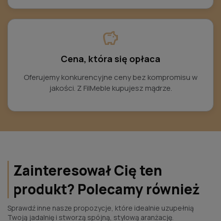
savings
Cena, która się opłaca
Oferujemy konkurencyjne ceny bez kompromisu w
jakości. Z FilMeble kupujesz mądrze.
Zainteresował Cię ten
produkt? Polecamy również
Sprawdź inne nasze propozycje, które idealnie uzupełnią
Twoją jadalnię i stworzą spójną, stylową aranżację.