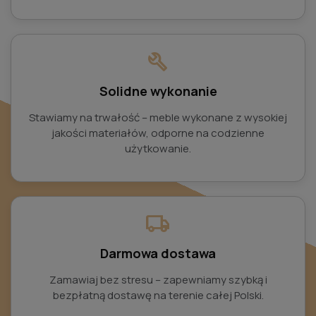
build
Solidne wykonanie
Stawiamy na trwałość – meble wykonane z wysokiej
jakości materiałów, odporne na codzienne
użytkowanie.
local_shipping
Darmowa dostawa
Zamawiaj bez stresu – zapewniamy szybką i
bezpłatną dostawę na terenie całej Polski.