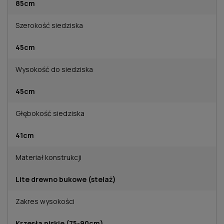
85cm
Szerokość siedziska
45cm
Wysokość do siedziska
45cm
Głębokość siedziska
41cm
Materiał konstrukcji
Lite drewno bukowe (stelaż)
Zakres wysokości
Krzesła niskie (75-90cm)