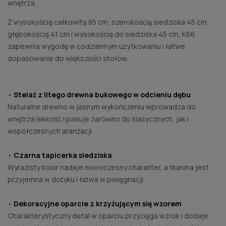
wnętrza.
Z wysokością całkowitą 85 cm, szerokością siedziska 45 cm,
głębokością 41 cm i wysokością do siedziska 45 cm, K66
zapewnia wygodę w codziennym użytkowaniu i łatwe
dopasowanie do większości stołów.
•
Stelaż z litego drewna bukowego w odcieniu dębu
Naturalne drewno w jasnym wykończeniu wprowadza do
wnętrza lekkość i pasuje zarówno do klasycznych, jak i
współczesnych aranżacji.
•
Czarna tapicerka siedziska
Wyrazisty kolor nadaje nowoczesny charakter, a tkanina jest
przyjemna w dotyku i łatwa w pielęgnacji.
•
Dekoracyjne oparcie z krzyżującym się wzorem
Charakterystyczny detal w oparciu przyciąga wzrok i dodaje