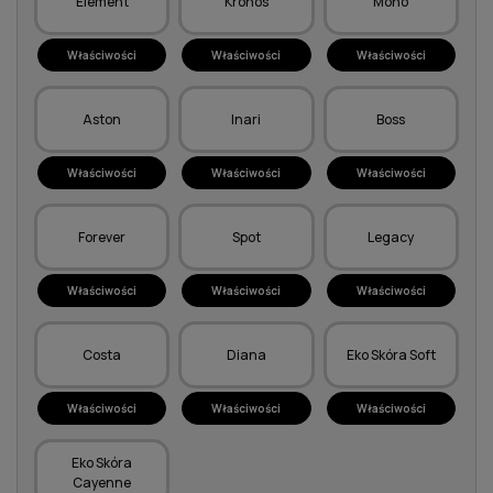
Element
Kronos
Mono
Właściwości
Właściwości
Właściwości
Aston
Inari
Boss
Właściwości
Właściwości
Właściwości
Forever
Spot
Legacy
Właściwości
Właściwości
Właściwości
Costa
Diana
Eko Skóra Soft
Właściwości
Właściwości
Właściwości
Eko Skóra
Cayenne