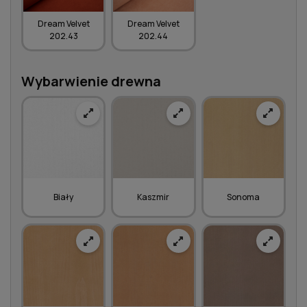
Dream Velvet
Dream Velvet
202.43
202.44
Wybarwienie drewna
Biały
Kaszmir
Sonoma