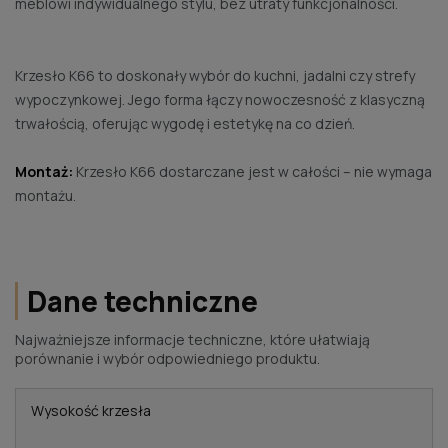
meblowi indywidualnego stylu, bez utraty funkcjonalności.
Krzesło K66 to doskonały wybór do kuchni, jadalni czy strefy
wypoczynkowej. Jego forma łączy nowoczesność z klasyczną
trwałością, oferując wygodę i estetykę na co dzień.
Montaż:
Krzesło K66 dostarczane jest w całości – nie wymaga
montażu.
Dane techniczne
Najważniejsze informacje techniczne, które ułatwiają
porównanie i wybór odpowiedniego produktu.
Wysokość krzesła