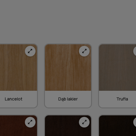
Lancelot
Dąb lakier
Trufla