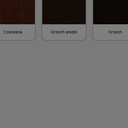
Czereśnia
Orzech średni
Orzech