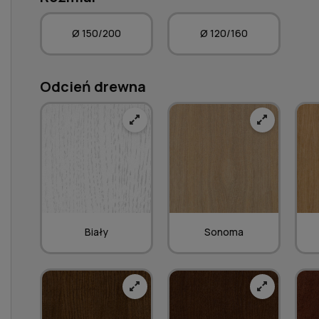
Ø 150/200
Ø 120/160
Odcień drewna
Biały
Sonoma