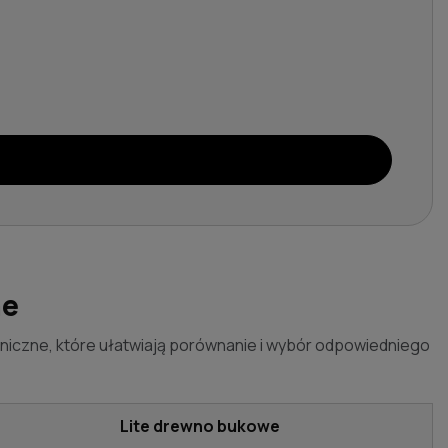
ne
niczne, które ułatwiają porównanie i wybór odpowiedniego
Lite drewno bukowe