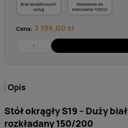
Brak dodatkowych
Wniesienie do
usług
mieszkania +200zł
3 199,00 zł
Cena:
Opis
Stół okrągły S19 – Duży biał
rozkładany 150/200