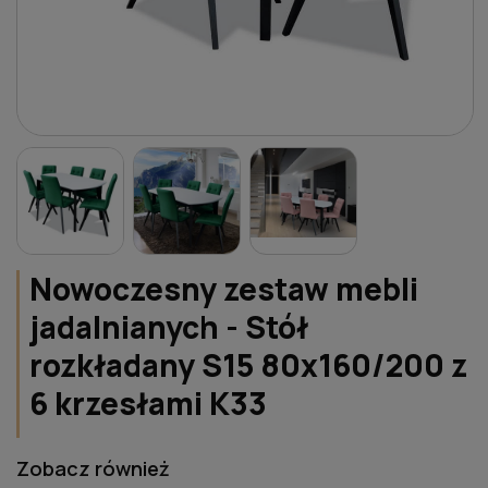
Nowoczesny zestaw mebli
jadalnianych - Stół
rozkładany S15 80x160/200 z
6 krzesłami K33
Zobacz również