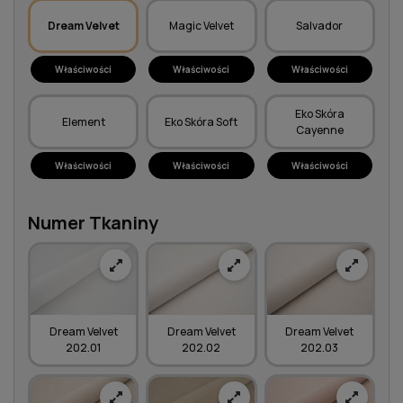
Dream Velvet
Magic Velvet
Salvador
Właściwości
Właściwości
Właściwości
Eko Skóra
Element
Eko Skóra Soft
Cayenne
Właściwości
Właściwości
Właściwości
Numer Tkaniny
Dream Velvet
Dream Velvet
Dream Velvet
202.01
202.02
202.03