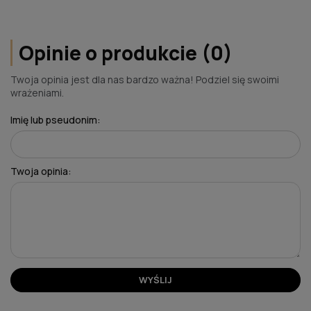
Opinie o produkcie (0)
Twoja opinia jest dla nas bardzo ważna! Podziel się swoimi
wrażeniami.
Imię lub pseudonim:
Twoja opinia:
WYŚLIJ