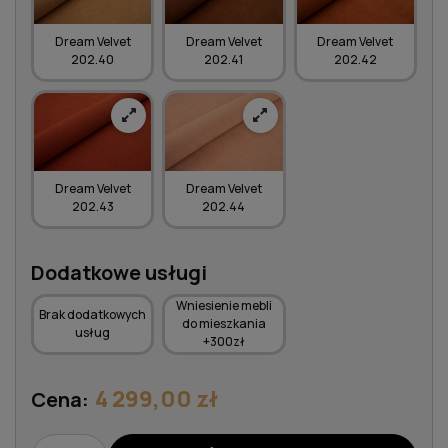
Dream Velvet
Dream Velvet
Dream Velvet
202.40
202.41
202.42
Dream Velvet
Dream Velvet
202.43
202.44
Dodatkowe usługi
Wniesienie mebli
Brak dodatkowych
do mieszkania
usług
+300zł
4 299,00 zł
Cena: