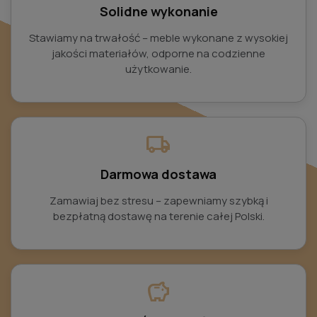
Solidne wykonanie
Stawiamy na trwałość – meble wykonane z wysokiej
jakości materiałów, odporne na codzienne
użytkowanie.
local_shipping
Darmowa dostawa
Zamawiaj bez stresu – zapewniamy szybką i
bezpłatną dostawę na terenie całej Polski.
savings