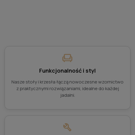
chair
Funkcjonalność i styl
Nasze stoły i krzesła łączą nowoczesne wzornictwo
z praktycznymi rozwiązaniami, idealne do każdej
jadalni.
build