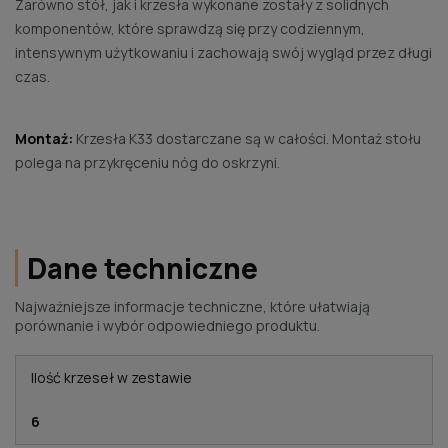
Zarówno stół, jak i krzesła wykonane zostały z solidnych
komponentów, które sprawdzą się przy codziennym,
intensywnym użytkowaniu i zachowają swój wygląd przez długi
czas.
Montaż:
Krzesła K33 dostarczane są w całości. Montaż stołu
polega na przykręceniu nóg do oskrzyni.
Dane techniczne
Najważniejsze informacje techniczne, które ułatwiają
porównanie i wybór odpowiedniego produktu.
Ilość krzeseł w zestawie
6