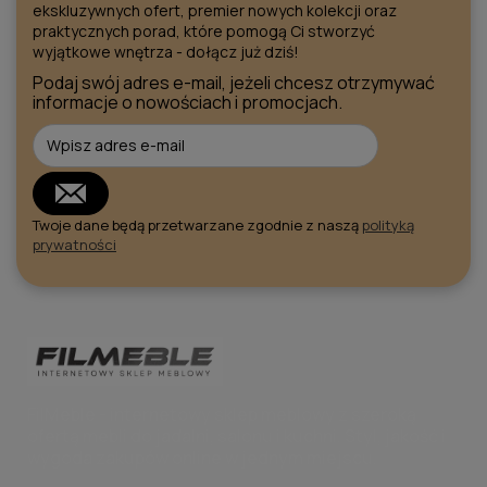
ekskluzywnych ofert, premier nowych kolekcji oraz
praktycznych porad, które pomogą Ci stworzyć
wyjątkowe wnętrza - dołącz już dziś!
Podaj swój adres e-mail, jeżeli chcesz otrzymywać
informacje o nowościach i promocjach.
Twoje dane będą przetwarzane zgodnie z naszą
polityką
prywatności
FilMeble - internetowy sklep meblowy z szeroką
ofertą mebli do jadalni, salonu i kuchni. Styl, jakość i
wygoda zakupów online w jednym miejscu.