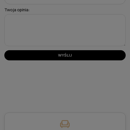
Twoja opinia:
WYŚLIJ
chair