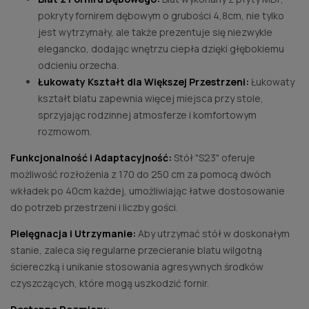
pokryty fornirem dębowym o grubości 4,8cm, nie tylko
jest wytrzymały, ale także prezentuje się niezwykle
elegancko, dodając wnętrzu ciepła dzięki głębokiemu
odcieniu orzecha.
Łukowaty Kształt dla Większej Przestrzeni:
Łukowaty
kształt blatu zapewnia więcej miejsca przy stole,
sprzyjając rodzinnej atmosferze i komfortowym
rozmowom.
Funkcjonalność i Adaptacyjność:
Stół "S23" oferuje
możliwość rozłożenia z 170 do 250 cm za pomocą dwóch
wkładek po 40cm każdej, umożliwiając łatwe dostosowanie
do potrzeb przestrzeni i liczby gości.
Pielęgnacja i Utrzymanie:
Aby utrzymać stół w doskonałym
stanie, zaleca się regularne przecieranie blatu wilgotną
ściereczką i unikanie stosowania agresywnych środków
czyszczących, które mogą uszkodzić fornir.