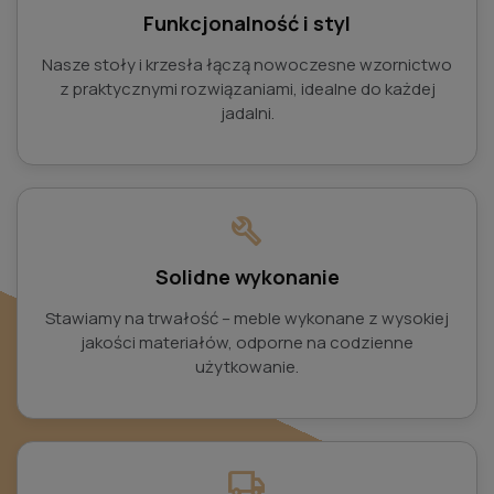
Funkcjonalność i styl
Nasze stoły i krzesła łączą nowoczesne wzornictwo
z praktycznymi rozwiązaniami, idealne do każdej
jadalni.
build
Solidne wykonanie
Stawiamy na trwałość – meble wykonane z wysokiej
jakości materiałów, odporne na codzienne
użytkowanie.
local_shipping