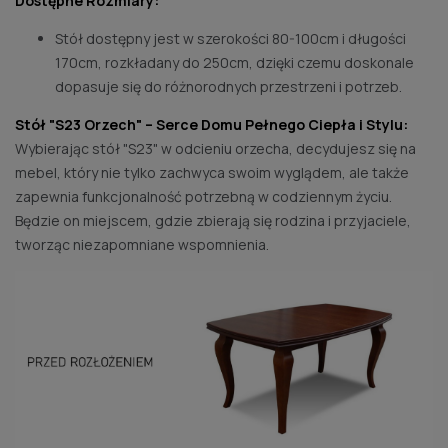
Dostępne Rozmiary:
Stół dostępny jest w szerokości 80-100cm i długości
170cm, rozkładany do 250cm, dzięki czemu doskonale
dopasuje się do różnorodnych przestrzeni i potrzeb.
Stół "S23 Orzech" – Serce Domu Pełnego Ciepła i Stylu:
Wybierając stół "S23" w odcieniu orzecha, decydujesz się na
mebel, który nie tylko zachwyca swoim wyglądem, ale także
zapewnia funkcjonalność potrzebną w codziennym życiu.
Będzie on miejscem, gdzie zbierają się rodzina i przyjaciele,
tworząc niezapomniane wspomnienia.