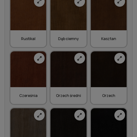
Rustikal
Dąb ciemny
Kasztan
Czereśnia
Orzech średni
Orzech