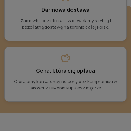
Darmowa dostawa
Zamawiaj bez stresu – zapewniamy szybką i
bezpłatną dostawę na terenie całej Polski.
savings
Cena, która się opłaca
Oferujemy konkurencyjne ceny bez kompromisu w
jakości. Z FilMeble kupujesz mądrze.