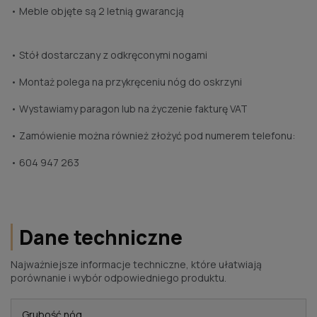
• Meble objęte są 2 letnią gwarancją
• Stół dostarczany z odkręconymi nogami
• Montaż polega na przykręceniu nóg do oskrzyni
• Wystawiamy paragon lub na życzenie fakturę VAT
• Zamówienie można również złożyć pod numerem telefonu:
• 604 947 263
Dane techniczne
Najważniejsze informacje techniczne, które ułatwiają
porównanie i wybór odpowiedniego produktu.
Grubość nóg