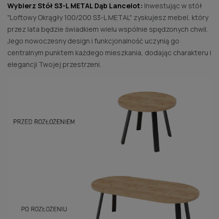
Wybierz Stół S3-L METAL Dąb Lancelot:
Inwestując w stół
"Loftowy Okrągły 100/200 S3-L METAL" zyskujesz mebel, który
przez lata będzie świadkiem wielu wspólnie spędzonych chwil.
Jego nowoczesny design i funkcjonalność uczynią go
centralnym punktem każdego mieszkania, dodając charakteru i
elegancji Twojej przestrzeni.