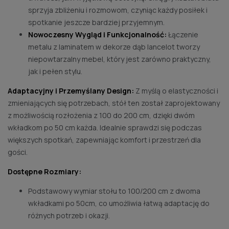
sprzyja zbliżeniu i rozmowom, czyniąc każdy posiłek i
spotkanie jeszcze bardziej przyjemnym.
Nowoczesny Wygląd i Funkcjonalność:
Łączenie
metalu z laminatem w dekorze dąb lancelot tworzy
niepowtarzalny mebel, który jest zarówno praktyczny,
jak i pełen stylu.
Adaptacyjny i Przemyślany Design:
Z myślą o elastyczności i
zmieniających się potrzebach, stół ten został
zaprojektowany
z możliwością rozłożenia z 100 do 200 cm, dzięki dwóm
wkładkom po 50 cm każda. Idealnie sprawdzi się podczas
większych spotkań, zapewniając komfort i przestrzeń dla
gości.
Dostępne Rozmiary:
Podstawowy wymiar stołu to 100/200 cm z dwoma
wkładkami po 50cm, co umożliwia łatwą adaptację do
różnych potrzeb i okazji.