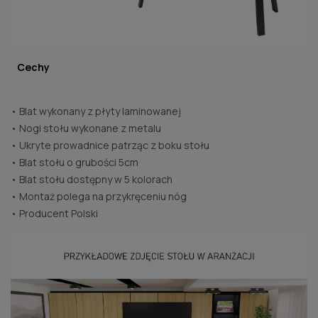
Cechy
• Blat wykonany z płyty laminowanej
• Nogi stołu wykonane z metalu
• Ukryte prowadnice patrząc z boku stołu
• Blat stołu o grubości 5cm
• Blat stołu dostępny w 5 kolorach
• Montaż polega na przykręceniu nóg
• Producent Polski