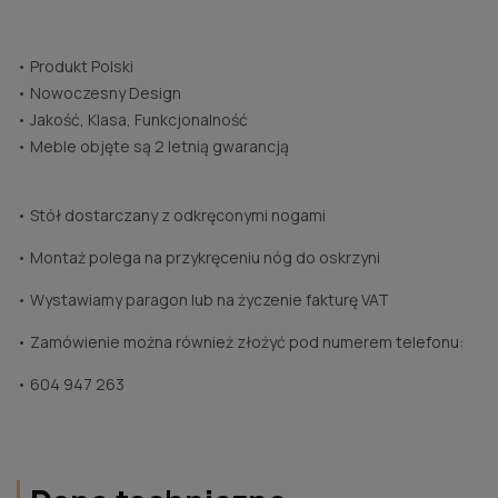
• Produkt Polski
• Nowoczesny Design
• Jakość, Klasa, Funkcjonalność
• Meble objęte są 2 letnią gwarancją
• Stół dostarczany z odkręconymi nogami
• Montaż polega na przykręceniu nóg do oskrzyni
• Wystawiamy paragon lub na życzenie fakturę VAT
• Zamówienie można również złożyć pod numerem telefonu:
• 604 947 263