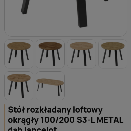
Stół rozkładany loftowy
okrągły 100/200 S3-L METAL
dąb lancelot