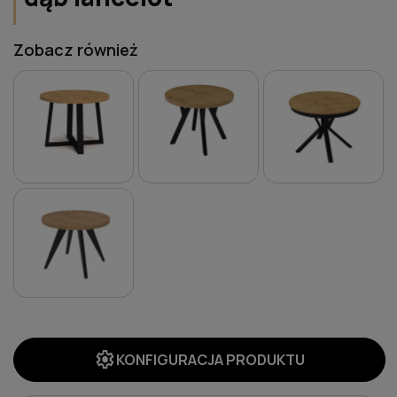
Zobacz również
settings
KONFIGURACJA PRODUKTU