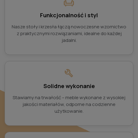
chair
Funkcjonalność i styl
Nasze stoły i krzesła łączą nowoczesne wzornictwo
z praktycznymi rozwiązaniami, idealne do każdej
jadalni.
build
Solidne wykonanie
Stawiamy na trwałość – meble wykonane z wysokiej
jakości materiałów, odporne na codzienne
użytkowanie.