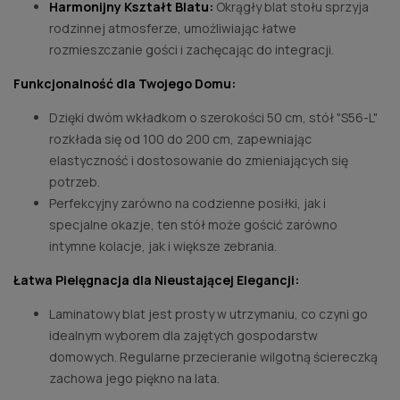
Harmonijny Kształt Blatu:
Okrągły blat stołu sprzyja
rodzinnej atmosferze, umożliwiając łatwe
rozmieszczanie gości i zachęcając do integracji.
Funkcjonalność dla Twojego Domu:
Dzięki dwóm wkładkom o szerokości 50 cm, stół "S56-L"
rozkłada się od 100 do 200 cm, zapewniając
elastyczność i dostosowanie do zmieniających się
potrzeb.
Perfekcyjny zarówno na codzienne posiłki, jak i
specjalne okazje, ten stół może gościć zarówno
intymne kolacje, jak i większe zebrania.
Łatwa Pielęgnacja dla Nieustającej Elegancji:
Laminatowy blat jest prosty w utrzymaniu, co czyni go
idealnym wyborem dla zajętych gospodarstw
domowych. Regularne przecieranie wilgotną ściereczką
zachowa jego piękno na lata.