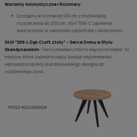
Warianty Kolorystyczne i Rozmiary:
Dostępny w rozmiarze 100 cm z możliwością
rozszerzenia do 200 cm, stół "S56-L" zapewnia
elastyczność w zależności od potrzeb i okoliczności.
Stół "S56-L Dąb Craft złoty" – Serce Domu w Stylu
Skandynawskim:
Ten rozkładany stół to więcej niż mebel; to
miejsce, które zacieśnia więzy, buduje wspomnienia i
wprowadza spokój skandynawskiego designu do
codziennego życia.