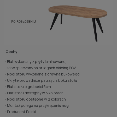
Cechy
• Blat wykonany z płyty laminowanej
zabezpieczony na brzegach okleiną PCV
• Nogi stołu wykonane z drewna bukowego
• Ukryte prowadnice patrząc z boku stołu
• Blat stołu o grubości 5cm
• Blat stołu dostępny w 5 kolorach
• Nogi stołu dostępne w 2 kolorach
• Montaż polega na przykręceniu nóg
• Producent Polski