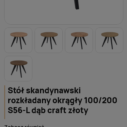
Stół skandynawski
rozkładany okrągły 100/200
S56-L dąb craft złoty