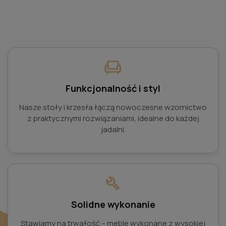
chair
Funkcjonalność i styl
Nasze stoły i krzesła łączą nowoczesne wzornictwo
z praktycznymi rozwiązaniami, idealne do każdej
jadalni.
build
Solidne wykonanie
Stawiamy na trwałość – meble wykonane z wysokiej