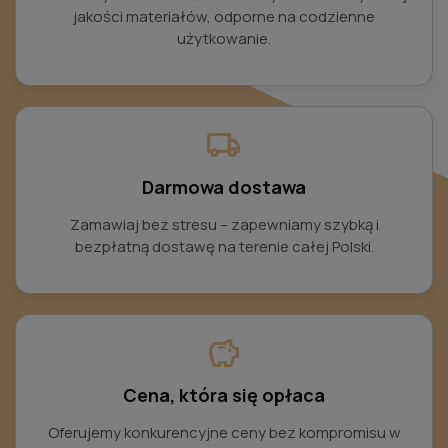
jakości materiałów, odporne na codzienne
użytkowanie.
local_shipping
Darmowa dostawa
Zamawiaj bez stresu – zapewniamy szybką i
bezpłatną dostawę na terenie całej Polski.
savings
Cena, która się opłaca
Oferujemy konkurencyjne ceny bez kompromisu w