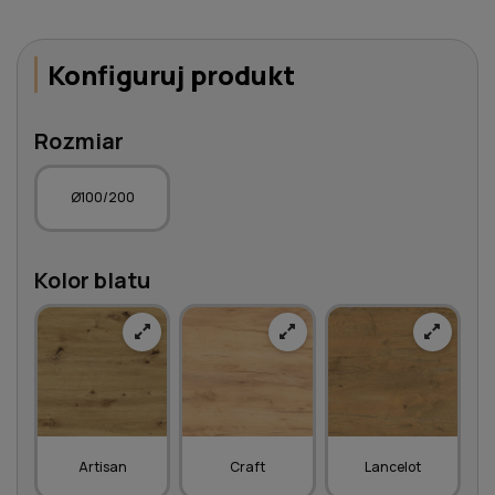
Konfiguruj produkt
Rozmiar
Ø100/200
Kolor blatu
Artisan
Craft
Lancelot