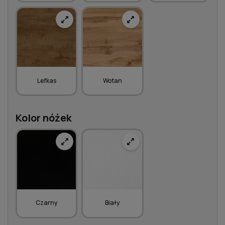
Lefkas
Wotan
Kolor nóżek
Czarny
Biały