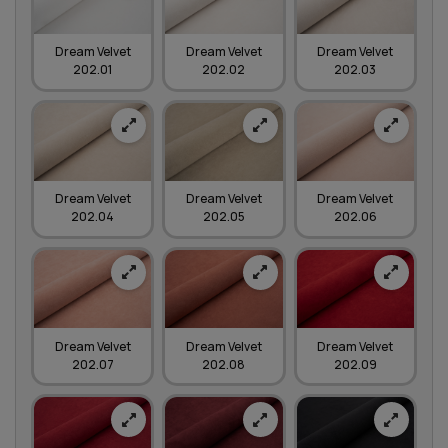
Dream Velvet
Dream Velvet
Dream Velvet
202.01
202.02
202.03
Dream Velvet
Dream Velvet
Dream Velvet
202.04
202.05
202.06
Dream Velvet
Dream Velvet
Dream Velvet
202.07
202.08
202.09