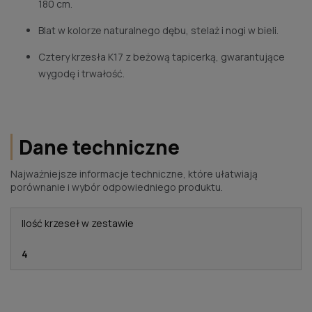
180 cm.
Blat w kolorze naturalnego dębu, stelaż i nogi w bieli.
Cztery krzesła K17 z beżową tapicerką, gwarantujące
wygodę i trwałość.
Dane techniczne
Najważniejsze informacje techniczne, które ułatwiają
porównanie i wybór odpowiedniego produktu.
Ilość krzeseł w zestawie
4