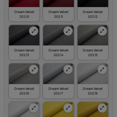
Dream Velvet
Dream Velvet
Dream Velvet
202.10
202.11
202.12
Dream Velvet
Dream Velvet
Dream Velvet
202.13
202.14
202.15
Dream Velvet
Dream Velvet
Dream Velvet
202.16
202.17
202.18