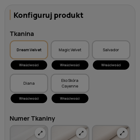
Konfiguruj produkt
Tkanina
Dream Velvet
Magic Velvet
Salvador
Właściwości
Właściwości
Właściwości
Eko Skóra
Diana
Cayenne
Właściwości
Właściwości
Numer Tkaniny