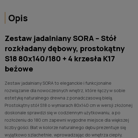
Opis
Zestaw jadalniany SORA – Stół
rozkładany dębowy, prostokątny
S18 80x140/180 + 4 krzesła K17
beżowe
Zestaw jadalniany SORA to eleganckie i funkcjonalne
rozwiązanie dla nowoczesnych wnętrz, które łączy w sobie
estetykę naturalnego drewna z ponadczasową bielą.
Prostokątny stół S18 o wymiarach 80x140 cm w wersji złożonej
doskonale sprawdzi się w codziennym użytkowaniu, a po
rozłożeniu do 180 cm zapewni wygodne miejsce dla większej
liczby gości. Blat w kolorze naturalnego dębu prezentuje się
wyjątkowo szlachetnie, wprowadzając do wnętrza ciepły,