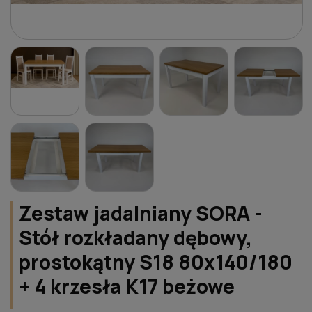
Zestaw jadalniany SORA -
Stół rozkładany dębowy,
prostokątny S18 80x140/180
+ 4 krzesła K17 beżowe