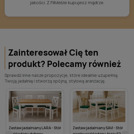
jakości. Z FilMeble kupujesz mądrze.
Zainteresował Cię ten
produkt? Polecamy również
Sprawdź inne nasze propozycje, które idealnie uzupełnią
Twoją jadalnię i stworzą spójną, stylową aranżację.
Zestaw jadalniany SAVI - Stół
owalny rozkładany, biały S2