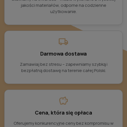
jakości materiałów, odporne na codzienne
użytkowanie.
local_shipping
Darmowa dostawa
Zamawiaj bez stresu – zapewniamy szybką i
bezpłatną dostawę na terenie całej Polski.
savings
Cena, która się opłaca
Oferujemy konkurencyjne ceny bez kompromisu w