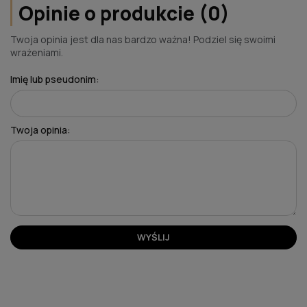
Opinie o produkcie (0)
Twoja opinia jest dla nas bardzo ważna! Podziel się swoimi
wrażeniami.
Imię lub pseudonim:
Twoja opinia:
WYŚLIJ