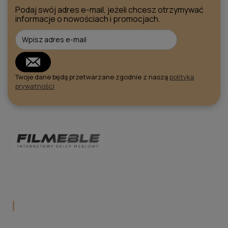
Podaj swój adres e-mail, jeżeli chcesz otrzymywać
informacje o nowościach i promocjach.
Twoje dane będą przetwarzane zgodnie z naszą
polityką
prywatności
FilMeble - internetowy sklep meblowy z szeroką
ofertą mebli do jadalni, salonu i kuchni. Styl, jakość i
wygoda zakupów online w jednym miejscu.
Kontakt