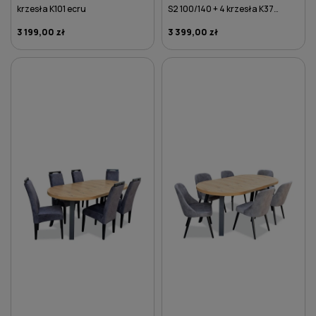
krzesła K101 ecru
S2 100/140 + 4 krzesła K37
brązowe
3 199,00 zł
3 399,00 zł
DO KOSZYKA
DO KOSZYKA