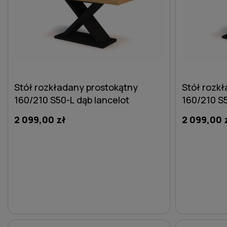
Stół rozkładany prostokątny
Stół rozk
160/210 S50-L dąb lancelot
160/210 S5
2 099,00 zł
2 099,00 