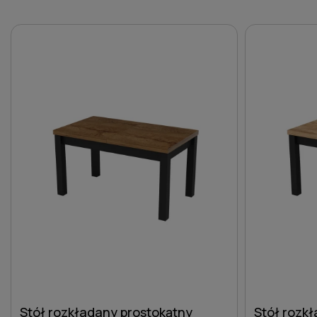
Stół rozkładany prostokątny
Stół rozk