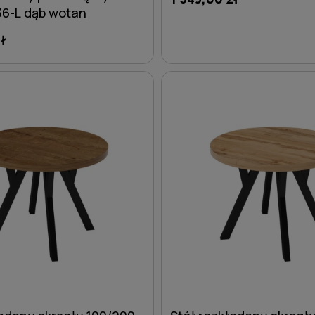
36-L dąb wotan
ł
DO KOSZYKA
DO KOSZYKA