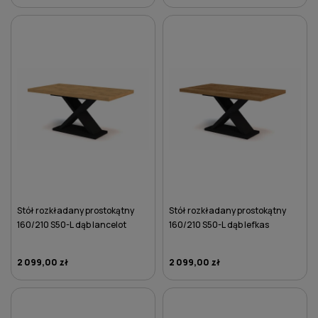
DO KOSZYKA
DO KOSZYKA
Stół rozkładany prostokątny
Stół rozkładany prostokątny
160/210 S50-L dąb lancelot
160/210 S50-L dąb lefkas
2 099,00 zł
2 099,00 zł
DO KOSZYKA
DO KOSZYKA