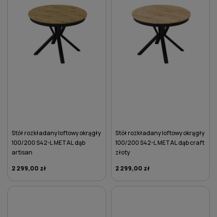
Stół rozkładany loftowy okrągły
Stół rozkładany loftowy okrągły
100/200 S42-L METAL dąb
100/200 S42-L METAL dąb craft
artisan
złoty
2 299,00 zł
2 299,00 zł
DO KOSZYKA
DO KOSZYKA