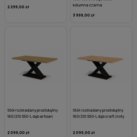
kolumna czarna
2 299,00 zł
3 999,00 zł
DO KOSZYKA
DO KOSZYKA
Stół rozkładany prostokątny
Stół rozkładany prostokątny
160/210 S50-L dąb artisan
160/210 S50-L dąb craft złoty
2 099,00 zł
2 099,00 zł