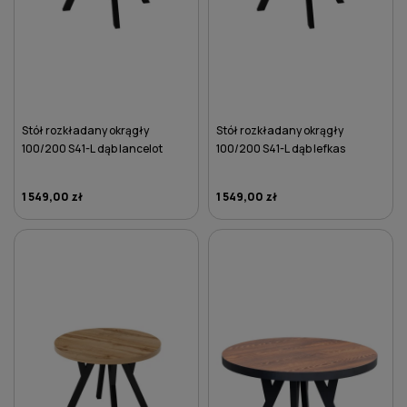
Stół rozkładany okrągły
Stół rozkładany okrągły
100/200 S41-L dąb lancelot
100/200 S41-L dąb lefkas
1 549,00 zł
1 549,00 zł
DO KOSZYKA
DO KOSZYKA