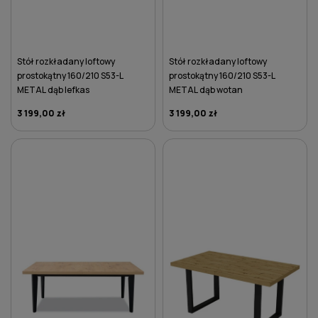
Stół rozkładany loftowy
Stół rozkładany loftowy
prostokątny 160/210 S53-L
prostokątny 160/210 S53-L
METAL dąb lefkas
METAL dąb wotan
3 199,00 zł
3 199,00 zł
DO KOSZYKA
DO KOSZYKA