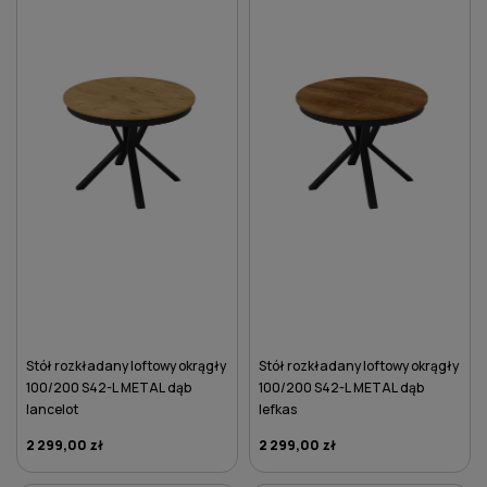
Stół rozkładany loftowy okrągły
Stół rozkładany loftowy okrągły
100/200 S42-L METAL dąb
100/200 S42-L METAL dąb
lancelot
lefkas
2 299,00 zł
2 299,00 zł