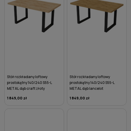
Stół rozkładany loftowy
Stół rozkładany loftowy
prostokątny 140/240 S55-L
prostokątny 140/240 S55-L
METAL dąb craft złoty
METAL dąb lancelot
1 849,00 zł
1 849,00 zł
DO KOSZYKA
DO KOSZYKA