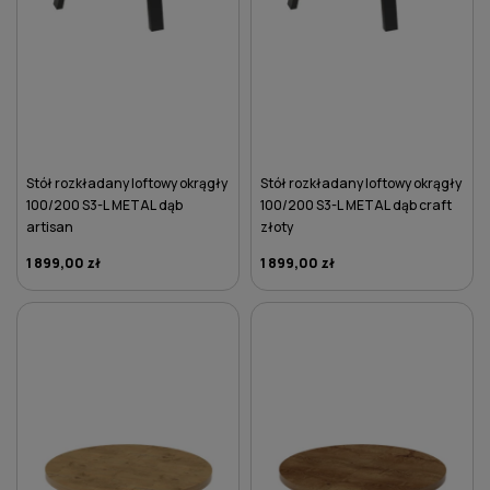
Stół rozkładany loftowy okrągły
Stół rozkładany loftowy okrągły
100/200 S3-L METAL dąb
100/200 S3-L METAL dąb craft
artisan
złoty
1 899,00 zł
1 899,00 zł
DO KOSZYKA
DO KOSZYKA