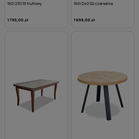
150/230 S1 truflowy
160/240 S2 czereśnia
1 799,00 zł
1 699,00 zł
DO KOSZYKA
DO KOSZYKA