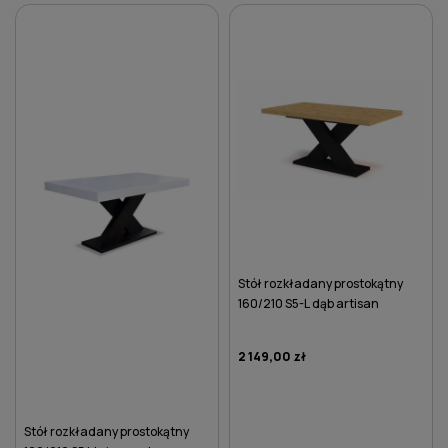
DO KOSZYKA
DO KOSZYKA
Stół rozkładany prostokątny
160/210 S5-L dąb artisan
2 149,00 zł
Stół rozkładany prostokątny