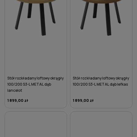
Stół rozkładany loftowy okrągły
Stół rozkładany loftowy okrągły
100/200 S3-L METAL dąb
100/200 S3-L METAL dąb lefkas
lancelot
1 899,00 zł
1 899,00 zł
DO KOSZYKA
DO KOSZYKA