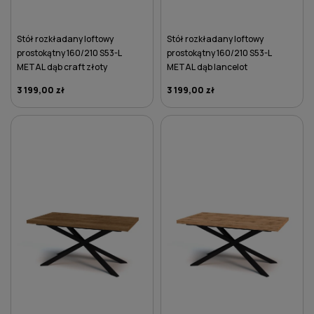
Stół rozkładany loftowy
Stół rozkładany loftowy
prostokątny 160/210 S53-L
prostokątny 160/210 S53-L
METAL dąb craft złoty
METAL dąb lancelot
3 199,00 zł
3 199,00 zł
DO KOSZYKA
DO KOSZYKA