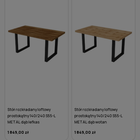
Stół rozkładany loftowy
Stół rozkładany loftowy
prostokątny 140/240 S55-L
prostokątny 140/240 S55-L
METAL dąb lefkas
METAL dąb wotan
1 849,00 zł
1 849,00 zł