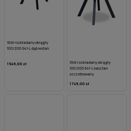
Stół rozkładany okrągły
100/200 S41-L dąb wotan
Stół rozkładany okrągły
1 549,00 zł
100/200 S41-L kasztan
szczotkowany
1 749,00 zł
DO KOSZYKA
DO KOSZYKA