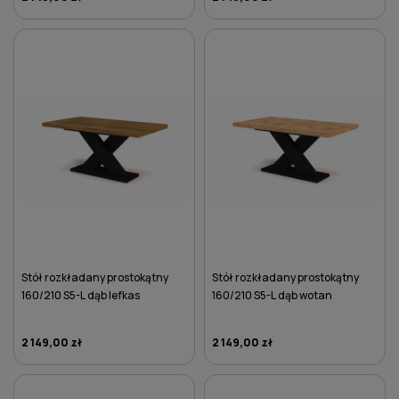
DO KOSZYKA
DO KOSZYKA
Stół rozkładany prostokątny
Stół rozkładany prostokątny
160/210 S5-L dąb lefkas
160/210 S5-L dąb wotan
2 149,00 zł
2 149,00 zł
DO KOSZYKA
DO KOSZYKA