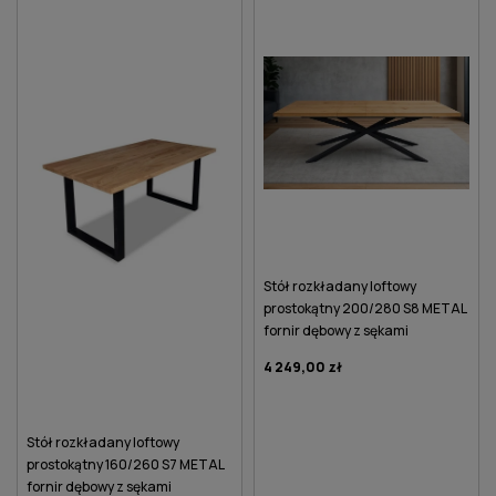
Stół rozkładany loftowy
prostokątny 200/280 S8 METAL
fornir dębowy z sękami
4 249,00 zł
Stół rozkładany loftowy
prostokątny 160/260 S7 METAL
fornir dębowy z sękami