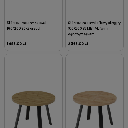
Stół rozkładany zaowal
Stół rozkładany loftowy okrągły
160/200 S2-Z orzech
100/200 S3 METAL fornir
dębowy z sękami
1 489,00 zł
2 399,00 zł
DO KOSZYKA
DO KOSZYKA