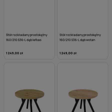
Stół rozkładany prostokątny
Stół rozkładany prostokątny
160/210 S36-L dąb lefkas
160/210 S36-L dąb wotan
1 249,00 zł
1 249,00 zł
DO KOSZYKA
DO KOSZYKA