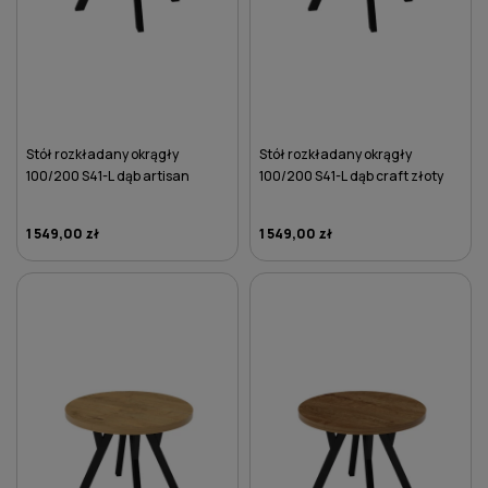
Stół rozkładany okrągły
Stół rozkładany okrągły
100/200 S41-L dąb artisan
100/200 S41-L dąb craft złoty
1 549,00 zł
1 549,00 zł
DO KOSZYKA
DO KOSZYKA