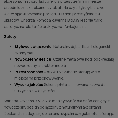
akcesoria. Trzy szuflady oferują przestrzeń na mniejsze
przedmioty, jak dokumenty, biżuteria czy artykuły biurowe,
ułatwiając utrzymanie porządku. Dzięki przemyślanemu
układowi wnętrza, komoda Ravenna B 3D3S jest nie tylko
estetyczna, ale także praktyczna i funkcjonalna.
Zalety:
Stylowe połączenie:
Naturalny dąb artisan i elegancki
czarny mat.
Nowoczesny design:
Czarne metalowe nogi podkreślają
nowoczesny charakter mebla.
Przestronność:
3 drzwi i 3 szuflady oferują wiele
miejsca na przechowywanie.
Wysoka jakość:
Solidna płyta laminowana, łatwa do
utrzymania w czystości.
Komoda Ravenna B 3D3S to idealny wybór dla osób ceniących
nowoczesny design połączony z naturalnymi akcentami.
Doskonale nadaje się do salonu, sypialni czy gabinetu, oferując