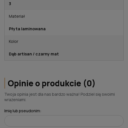
3
Materiał
Płyta laminowana
Kolor
Dąb artisan / czarny mat
Opinie o produkcie (0)
Twoja opinia jest dla nas bardzo ważna! Podziel się swoimi
wrażeniami.
Imię lub pseudonim: