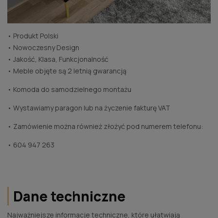
• Produkt Polski
• Nowoczesny Design
• Jakość, Klasa, Funkcjonalność
• Meble objęte są 2 letnią gwarancją
• Komoda do samodzielnego montażu
• Wystawiamy paragon lub na życzenie fakturę VAT
• Zamówienie można również złożyć pod numerem telefonu:
• 604 947 263
Dane techniczne
Najważniejsze informacje techniczne, które ułatwiają