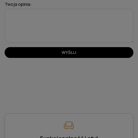
Twoja opinia:
WYŚLIJ
chair