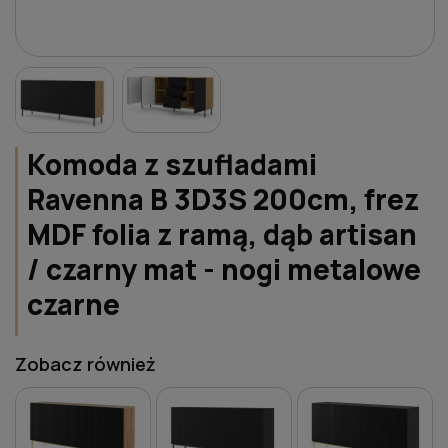
Komoda z szufladami
Ravenna B 3D3S 200cm, frez
MDF folia z ramą, dąb artisan
/ czarny mat - nogi metalowe
czarne
Zobacz również