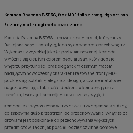
Komoda Ravenna B 3D3S, frez MDF folia z ramą, dąb artisan
/ czarny mat - nogi metalowe czarne
Komoda Ravenna B 3D3S to nowoczesny mebel, który łączy
funkcjonalność z estetyką, idealny do współczesnych wnętrz.
Wykonana z wysokiej jakości płyty laminowanej, komoda
wyróżnia się ciepłym kolorem dębu artisan, który dodaje
wnętrzu przytulności, oraz eleganckim czarnym matem,
nadającym nowoczesny charakter. Frezowane fronty MDF
podkreślają subtelny, elegancki design, a czarne metalowe
nogi zapewniają stabilność i doskonale komponują się z
całością, tworząc harmonijny i nowoczesny wygląd.
Komoda jest wyposażona w trzy drzwi i trzy pojemne szuflady,
co zapewnia dużo przestrzeni do przechowywania. Wnętrze za
drzwiami jest doskonałe do przechowywania większych
przedmiotów, takich jak pościel, odzież czy inne domowe