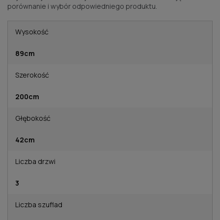
porównanie i wybór odpowiedniego produktu.
Wysokość
89cm
Szerokość
200cm
Głębokość
42cm
Liczba drzwi
3
Liczba szuflad