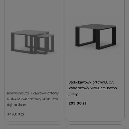
Stolik kawowy loftowy LUCA
kwadratowy 60x60cm, beton
Podwójny Stolik kawowy loftowy
jasny
NUKA M kwadratowy 60x60cm,
299,00 zł
dąb artisan
349,00 zł