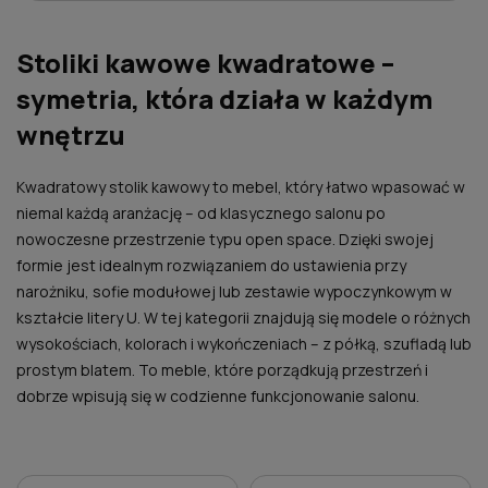
Stoliki kawowe kwadratowe –
symetria, która działa w każdym
wnętrzu
Kwadratowy stolik kawowy to mebel, który łatwo wpasować w
niemal każdą aranżację – od klasycznego salonu po
nowoczesne przestrzenie typu open space. Dzięki swojej
formie jest idealnym rozwiązaniem do ustawienia przy
narożniku, sofie modułowej lub zestawie wypoczynkowym w
kształcie litery U. W tej kategorii znajdują się modele o różnych
wysokościach, kolorach i wykończeniach – z półką, szufladą lub
prostym blatem. To meble, które porządkują przestrzeń i
dobrze wpisują się w codzienne funkcjonowanie salonu.