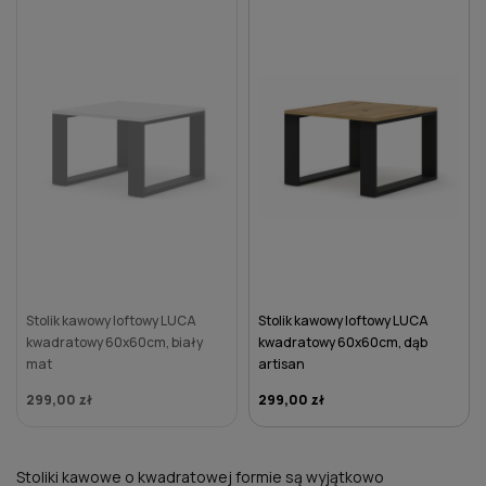
DO KOSZYKA
Stolik kawowy loftowy LUCA
Stolik kawowy loftowy LUCA
kwadratowy 60x60cm, biały
kwadratowy 60x60cm, dąb
mat
artisan
299,00 zł
299,00 zł
DO KOSZYKA
Stoliki kawowe o kwadratowej formie są wyjątkowo