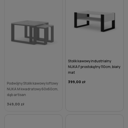
Stolik kawowy industrialny
NUKA F prostokątny 110cm, biały
mat
399,00 zł
Podwójny Stolik kawowy loftowy
NUKA M kwadratowy 60x60cm,
dąb artisan
349,00 zł
DO KOSZYKA