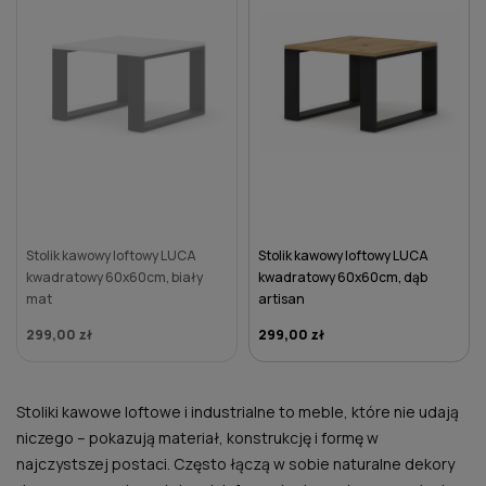
Stolik kawowy loftowy LUCA
Stolik kawowy loftowy LUCA
kwadratowy 60x60cm, biały
kwadratowy 60x60cm, dąb
mat
artisan
299,00 zł
299,00 zł
DO KOSZYKA
Stoliki kawowe loftowe i industrialne to meble, które nie udają
niczego – pokazują materiał, konstrukcję i formę w
najczystszej postaci. Często łączą w sobie naturalne dekory