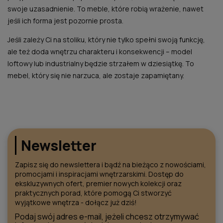
swoje uzasadnienie. To meble, które robią wrażenie, nawet
jeśli ich forma jest pozornie prosta.
Jeśli zależy Ci na stoliku, który nie tylko spełni swoją funkcję,
ale też doda wnętrzu charakteru i konsekwencji – model
loftowy lub industrialny będzie strzałem w dziesiątkę. To
mebel, który się nie narzuca, ale zostaje zapamiętany.
Newsletter
Zapisz się do newslettera i bądź na bieżąco z nowościami,
promocjami i inspiracjami wnętrzarskimi. Dostęp do
ekskluzywnych ofert, premier nowych kolekcji oraz
praktycznych porad, które pomogą Ci stworzyć
wyjątkowe wnętrza - dołącz już dziś!
Podaj swój adres e-mail, jeżeli chcesz otrzymywać