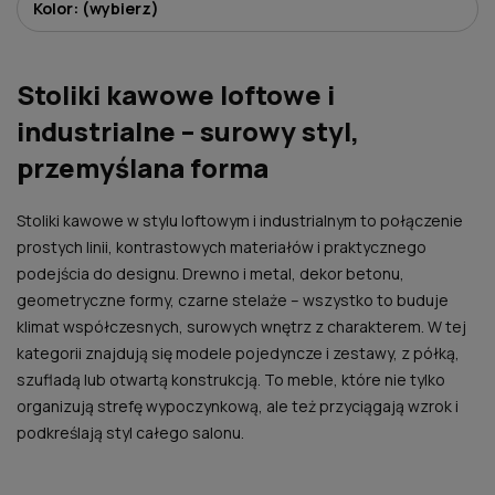
Kolor: (wybierz)
Stoliki kawowe loftowe i
industrialne – surowy styl,
przemyślana forma
Stoliki kawowe w stylu loftowym i industrialnym to połączenie
prostych linii, kontrastowych materiałów i praktycznego
podejścia do designu. Drewno i metal, dekor betonu,
geometryczne formy, czarne stelaże – wszystko to buduje
klimat współczesnych, surowych wnętrz z charakterem. W tej
kategorii znajdują się modele pojedyncze i zestawy, z półką,
szufladą lub otwartą konstrukcją. To meble, które nie tylko
organizują strefę wypoczynkową, ale też przyciągają wzrok i
podkreślają styl całego salonu.