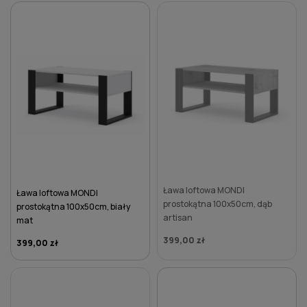
DO KOSZYKA
DO KOSZYKA
Ława loftowa MONDI
Ława loftowa MONDI
prostokątna 100x50cm, dąb
prostokątna 100x50cm, biały
artisan
mat
399,00 zł
399,00 zł
DO KOSZYKA