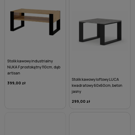
Stolik kawowy industrialny
NUKA F prostokątny 110cm, dąb
artisan
Stolik kawowy loftowy LUCA
399,00 zł
kwadratowy 60x60cm, beton
jasny
299,00 zł
DO KOSZYKA
DO KOSZYKA