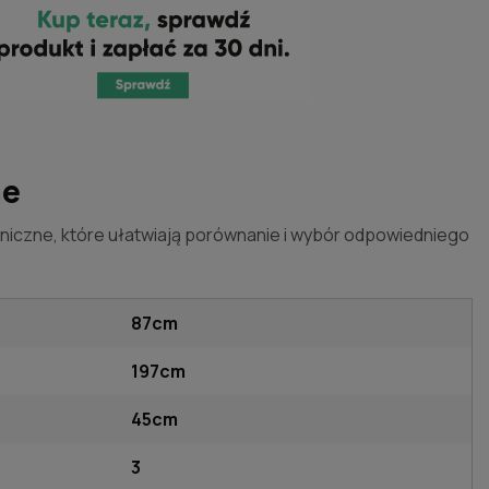
ne
niczne, które ułatwiają porównanie i wybór odpowiedniego
87cm
197cm
45cm
3