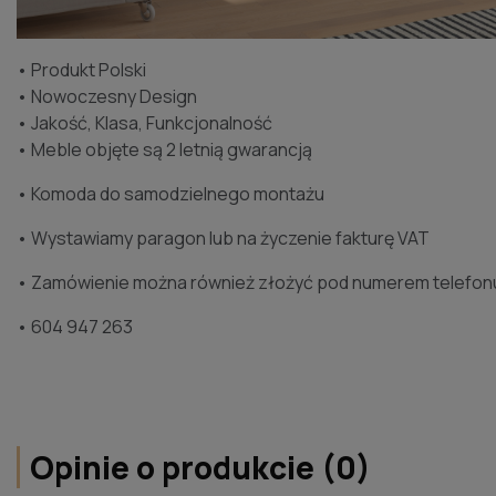
• Produkt Polski
• Nowoczesny Design
• Jakość, Klasa, Funkcjonalność
• Meble objęte są 2 letnią gwarancją
• Komoda do samodzielnego montażu
• Wystawiamy paragon lub na życzenie fakturę VAT
• Zamówienie można również złożyć pod numerem telefon
• 604 947 263
Opinie o produkcie (0)