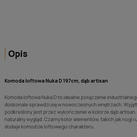
Opis
Komoda loftowa Nuka D 197cm, dąb artisan
Komoda loftowa Nuka D to idealne połączenie industrialnego 
doskonale sprawdzi się w nowoczesnych wnętrzach. Wyjąt
podkreślony jest przez wykończenie w kolorze dąb artisan, 
naturalny wygląd. Czarny kolor elementów, takich jak nogi i
dodaje komodzie loftowego charakteru.