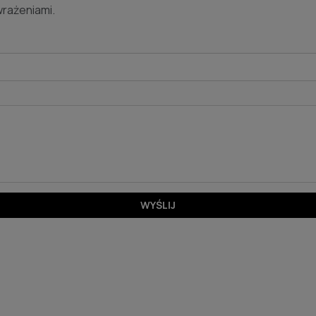
wrażeniami.
WYŚLIJ