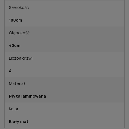
Szerokość
180cm
Głębokość
40cm
Liczba drzwi
4
Materiał
Płyta laminowana
Kolor
Biały mat