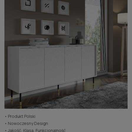
• Produkt Polski
• Nowoczesny Design
• Jakość, Klasa, Funkcjonalność