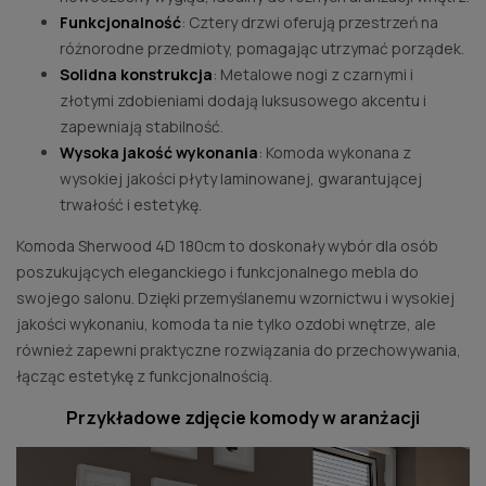
Funkcjonalność
: Cztery drzwi oferują przestrzeń na
różnorodne przedmioty, pomagając utrzymać porządek.
Solidna konstrukcja
: Metalowe nogi z czarnymi i
złotymi zdobieniami dodają luksusowego akcentu i
zapewniają stabilność.
Wysoka jakość wykonania
: Komoda wykonana z
wysokiej jakości płyty laminowanej, gwarantującej
trwałość i estetykę.
Komoda Sherwood 4D 180cm to doskonały wybór dla osób
poszukujących eleganckiego i funkcjonalnego mebla do
swojego salonu. Dzięki przemyślanemu wzornictwu i wysokiej
jakości wykonaniu, komoda ta nie tylko ozdobi wnętrze, ale
również zapewni praktyczne rozwiązania do przechowywania,
łącząc estetykę z funkcjonalnością.
Przykładowe zdjęcie komody w aranżacji