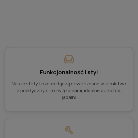
chair
Funkcjonalność i styl
Nasze stoły i krzesła łączą nowoczesne wzornictwo
z praktycznymi rozwiązaniami, idealne do każdej
jadalni.
build