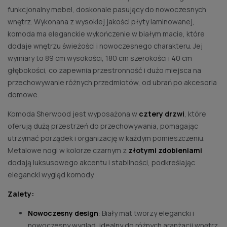
funkcjonalny mebel, doskonale pasujący do nowoczesnych
wnętrz. Wykonana z wysokiej jakości płyty laminowanej,
komoda ma eleganckie wykończenie w białym macie, które
dodaje wnętrzu świeżości i nowoczesnego charakteru. Jej
wymiary to 89 cm wysokości, 180 cm szerokości i 40 cm
głębokości, co zapewnia przestronność i dużo miejsca na
przechowywanie różnych przedmiotów, od ubrań po akcesoria
domowe.
Komoda Sherwood jest wyposażona w
cztery drzwi
, które
oferują dużą przestrzeń do przechowywania, pomagając
utrzymać porządek i organizację w każdym pomieszczeniu.
Metalowe nogi w kolorze czarnym z
złotymi zdobieniami
dodają luksusowego akcentu i stabilności, podkreślając
elegancki wygląd komody.
Zalety:
Nowoczesny design
: Biały mat tworzy elegancki i
nowoczesny wygląd, idealny do różnych aranżacji wnętrz.