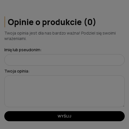
Opinie o produkcie (0)
Twoja opinia jest dla nas bardzo ważna! Podziel się swoimi
wrażeniami.
Imię lub pseudonim:
Twoja opinia:
WYŚLIJ