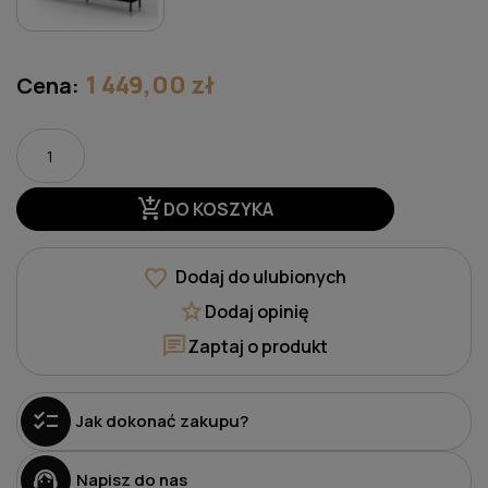
1 449,00 zł
Cena:
add_shopping_cart
DO KOSZYKA
favorite
Dodaj do ulubionych
star
Dodaj opinię
chat
Zaptaj o produkt
checklist
Jak dokonać zakupu?
support_agent
Napisz do nas