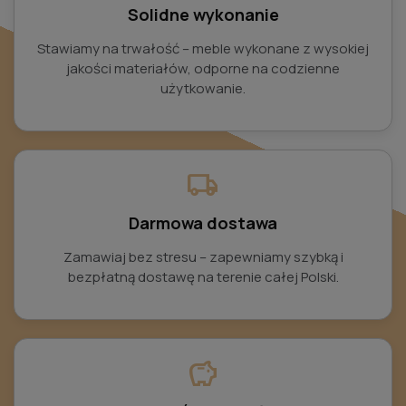
Solidne wykonanie
Stawiamy na trwałość – meble wykonane z wysokiej
jakości materiałów, odporne na codzienne
użytkowanie.
local_shipping
Darmowa dostawa
Zamawiaj bez stresu – zapewniamy szybką i
bezpłatną dostawę na terenie całej Polski.
savings