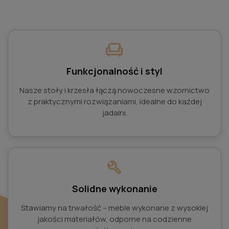
chair
Funkcjonalność i styl
Nasze stoły i krzesła łączą nowoczesne wzornictwo
z praktycznymi rozwiązaniami, idealne do każdej
jadalni.
build
Solidne wykonanie
Stawiamy na trwałość – meble wykonane z wysokiej
jakości materiałów, odporne na codzienne