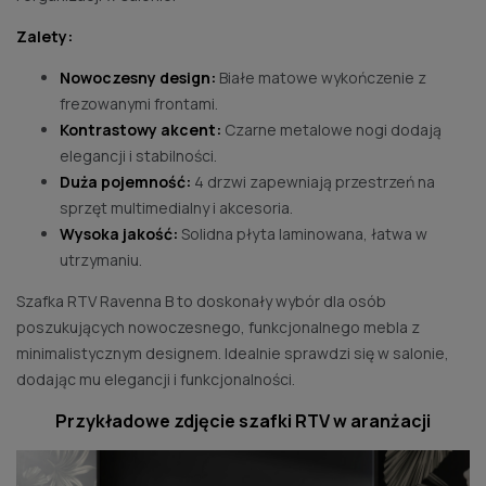
Zalety:
Nowoczesny design:
Białe matowe wykończenie z
frezowanymi frontami.
Kontrastowy akcent:
Czarne metalowe nogi dodają
elegancji i stabilności.
Duża pojemność:
4 drzwi zapewniają przestrzeń na
sprzęt multimedialny i akcesoria.
Wysoka jakość:
Solidna płyta laminowana, łatwa w
utrzymaniu.
Szafka RTV Ravenna B to doskonały wybór dla osób
poszukujących nowoczesnego, funkcjonalnego mebla z
minimalistycznym designem. Idealnie sprawdzi się w salonie,
dodając mu elegancji i funkcjonalności.
Przykładowe zdjęcie szafki RTV w aranżacji