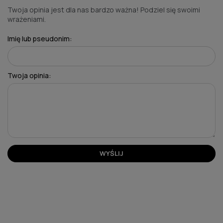
Twoja opinia jest dla nas bardzo ważna! Podziel się swoimi
wrażeniami.
Imię lub pseudonim:
Twoja opinia:
WYŚLIJ