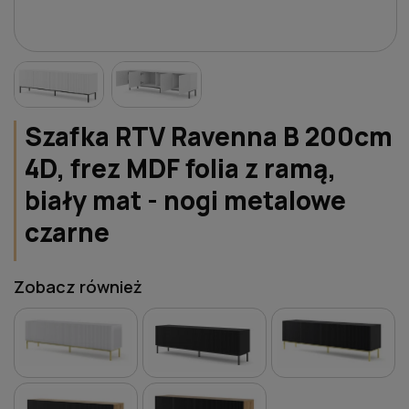
Szafka RTV Ravenna B 200cm
4D, frez MDF folia z ramą,
biały mat - nogi metalowe
czarne
Zobacz również