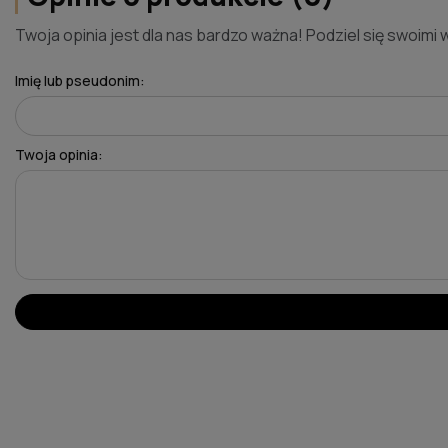
Twoja opinia jest dla nas bardzo ważna! Podziel się swoimi 
Imię lub pseudonim:
Twoja opinia: