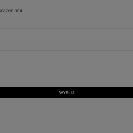
wrażeniami.
WYŚLIJ