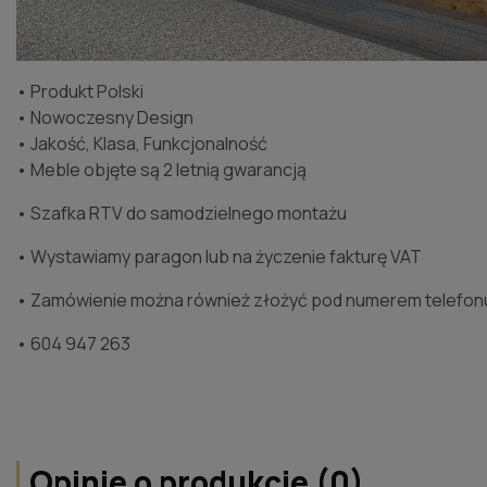
• Produkt Polski
• Nowoczesny Design
• Jakość, Klasa, Funkcjonalność
• Meble objęte są 2 letnią gwarancją
• Szafka RTV do samodzielnego montażu
• Wystawiamy paragon lub na życzenie fakturę VAT
• Zamówienie można również złożyć pod numerem telefon
• 604 947 263
Opinie o produkcie (0)