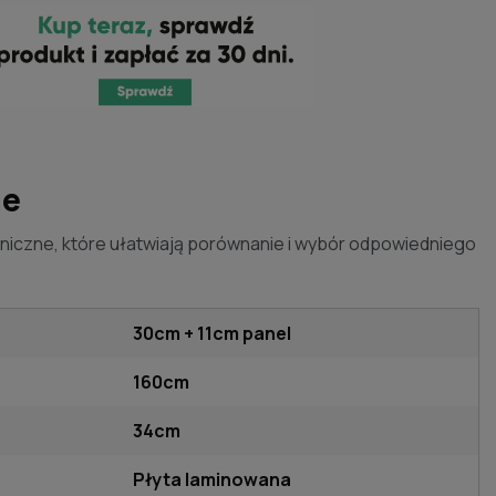
ne
niczne, które ułatwiają porównanie i wybór odpowiedniego
30cm + 11cm panel
160cm
34cm
Płyta laminowana