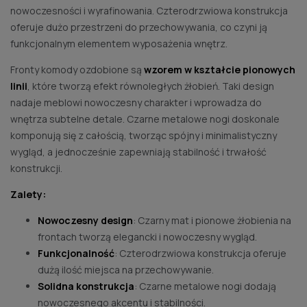
nowoczesności i wyrafinowania. Czterodrzwiowa konstrukcja
oferuje dużo przestrzeni do przechowywania, co czyni ją
funkcjonalnym elementem wyposażenia wnętrz.
Fronty komody ozdobione są
wzorem w kształcie pionowych
linii
, które tworzą efekt równoległych żłobień. Taki design
nadaje meblowi nowoczesny charakter i wprowadza do
wnętrza subtelne detale. Czarne metalowe nogi doskonale
komponują się z całością, tworząc spójny i minimalistyczny
wygląd, a jednocześnie zapewniają stabilność i trwałość
konstrukcji.
Zalety:
Nowoczesny design
: Czarny mat i pionowe żłobienia na
frontach tworzą elegancki i nowoczesny wygląd.
Funkcjonalność
: Czterodrzwiowa konstrukcja oferuje
dużą ilość miejsca na przechowywanie.
Solidna konstrukcja
: Czarne metalowe nogi dodają
nowoczesnego akcentu i stabilności.