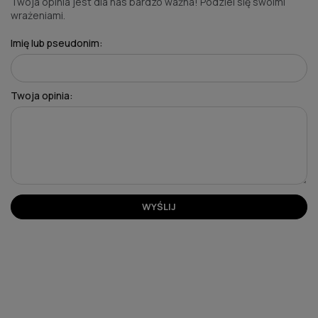
Twoja opinia jest dla nas bardzo ważna! Podziel się swoimi
wrażeniami.
Imię lub pseudonim:
Twoja opinia:
WYŚLIJ