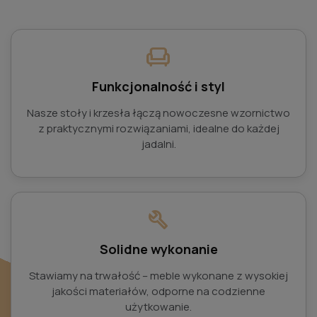
chair
Funkcjonalność i styl
Nasze stoły i krzesła łączą nowoczesne wzornictwo
z praktycznymi rozwiązaniami, idealne do każdej
jadalni.
build
Solidne wykonanie
Stawiamy na trwałość – meble wykonane z wysokiej
jakości materiałów, odporne na codzienne
użytkowanie.