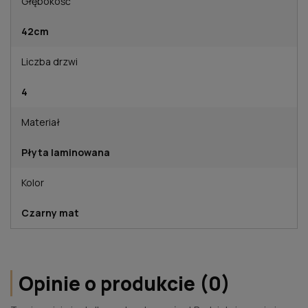
Głębokość
42cm
Liczba drzwi
4
Materiał
Płyta laminowana
Kolor
Czarny mat
Opinie o produkcie (0)