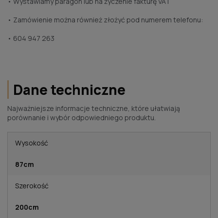
• Wystawiamy paragon lub na życzenie fakturę VAT
• Zamówienie można również złożyć pod numerem telefonu:
• 604 947 263
Dane techniczne
Najważniejsze informacje techniczne, które ułatwiają
porównanie i wybór odpowiedniego produktu.
Wysokość
87cm
Szerokość
200cm