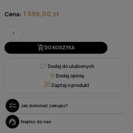
1 599,00 zł
Cena:
add_shopping_cart
DO KOSZYKA
favorite
Dodaj do ulubionych
star
Dodaj opinię
chat
Zaptaj o produkt
checklist
Jak dokonać zakupu?
support_agent
Napisz do nas