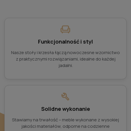
chair
Funkcjonalność i styl
Nasze stoły i krzesła łączą nowoczesne wzornictwo
z praktycznymi rozwiązaniami, idealne do każdej
jadalni.
build
Solidne wykonanie
Stawiamy na trwałość – meble wykonane z wysokiej
jakości materiałów, odporne na codzienne