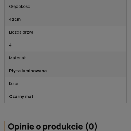
Głębokość
42cm
Liczba drzwi
4
Materiał
Płyta laminowana
Kolor
Czarny mat
Opinie o produkcie (0)