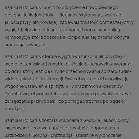
Szafka RTV Icarus 156cm to połączenie nowoczesnego
designu, funkcjonalności i elegancji. Wykonana z wysokiej
jakości płyty laminowanej, zapewnia trwałość oraz estetyczny
wygląd. Kolor dąb artisan i czarny mat tworzą harmonijną
kompozycję, która doskonale komponuje się z różnorodnymi
aranżacjami wnętrz.
Szafka RTV Icarus oferuje wyjątkową funkcjonalność dzięki
swojej przemyślanej konstrukcji. Posiada schowek otwierany
do dołu, który jest idealny do przechowywania sprzętu audio-
wideo, książek czy dekoracji. Dwie otwarte półki umożliwiają
wygodne ustawienie sprzętu RTV oraz innych akcesoriów.
Dodatkowo, otwór na kable w górnej płycie pozwala na łatwe
zarządzanie przewodami, co pomaga utrzymać porządek i
estetykę.
Szafka RTV Icarus została wykonana z wysokiej jakości płyty
laminowanej, co gwarantuje jej trwałość i odporność na
uszkodzenia. Solidna konstrukcja i staranne wykończenie