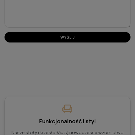
WYŚLIJ
chair
Funkcjonalność i styl
Nasze stoły i krzesła łączą nowoczesne wzornictwo