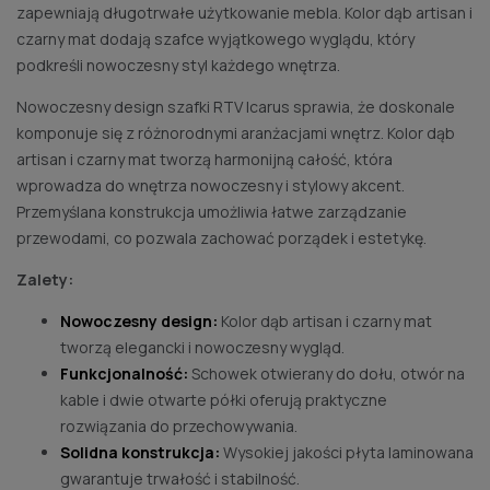
zapewniają długotrwałe użytkowanie mebla. Kolor dąb artisan i
czarny mat dodają szafce wyjątkowego wyglądu, który
podkreśli nowoczesny styl każdego wnętrza.
Nowoczesny design szafki RTV Icarus sprawia, że doskonale
komponuje się z różnorodnymi aranżacjami wnętrz. Kolor dąb
artisan i czarny mat tworzą harmonijną całość, która
wprowadza do wnętrza nowoczesny i stylowy akcent.
Przemyślana konstrukcja umożliwia łatwe zarządzanie
przewodami, co pozwala zachować porządek i estetykę.
Zalety:
Nowoczesny design:
Kolor dąb artisan i czarny mat
tworzą elegancki i nowoczesny wygląd.
Funkcjonalność:
Schowek otwierany do dołu, otwór na
kable i dwie otwarte półki oferują praktyczne
rozwiązania do przechowywania.
Solidna konstrukcja:
Wysokiej jakości płyta laminowana
gwarantuje trwałość i stabilność.