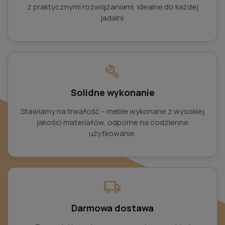
z praktycznymi rozwiązaniami, idealne do każdej
jadalni.
build
Solidne wykonanie
Stawiamy na trwałość – meble wykonane z wysokiej
jakości materiałów, odporne na codzienne
użytkowanie.
local_shipping
Darmowa dostawa