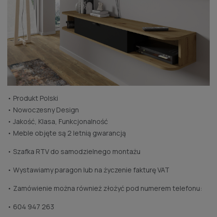
• Produkt Polski
• Nowoczesny Design
• Jakość, Klasa, Funkcjonalność
• Meble objęte są 2 letnią gwarancją
• Szafka RTV do samodzielnego montażu
• Wystawiamy paragon lub na życzenie fakturę VAT
• Zamówienie można również złożyć pod numerem telefonu:
• 604 947 263