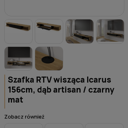
Szafka RTV wisząca Icarus
156cm, dąb artisan / czarny
mat
Zobacz również