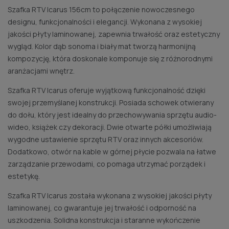
Szafka RTV Icarus 156cm to połączenie nowoczesnego
designu, funkcjonalności i elegancji. Wykonana z wysokiej
jakości płyty laminowanej, zapewnia trwałość oraz estetyczny
wygląd. Kolor dąb sonoma i biały mat tworzą harmonijną
kompozycję, która doskonale komponuje się z różnorodnymi
aranżacjami wnętrz.
Szafka RTV Icarus oferuje wyjątkową funkcjonalność dzięki
swojej przemyślanej konstrukcji. Posiada schowek otwierany
do dołu, który jest idealny do przechowywania sprzętu audio-
wideo, książek czy dekoracji. Dwie otwarte półki umożliwiają
wygodne ustawienie sprzętu RTV oraz innych akcesoriów.
Dodatkowo, otwór na kable w górnej płycie pozwala na łatwe
zarządzanie przewodami, co pomaga utrzymać porządek i
estetykę.
Szafka RTV Icarus została wykonana z wysokiej jakości płyty
laminowanej, co gwarantuje jej trwałość i odporność na
uszkodzenia. Solidna konstrukcja i staranne wykończenie