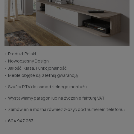
• Produkt Polski
• Nowoczesny Design
• Jakość, Klasa, Funkcjonalność
• Meble objęte są 2 letnią gwarancją
• Szafka RTV do samodzielnego montażu
• Wystawiamy paragon lub na życzenie fakturę VAT
• Zamówienie można również złożyć pod numerem telefonu:
• 604 947 263