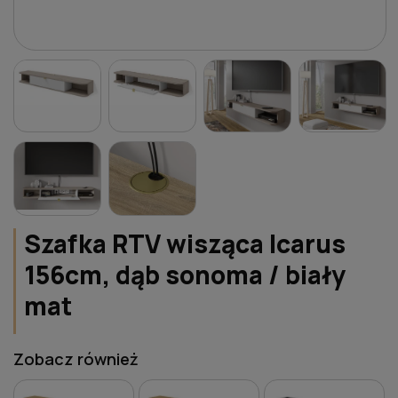
Szafka RTV wisząca Icarus
156cm, dąb sonoma / biały
mat
Zobacz również