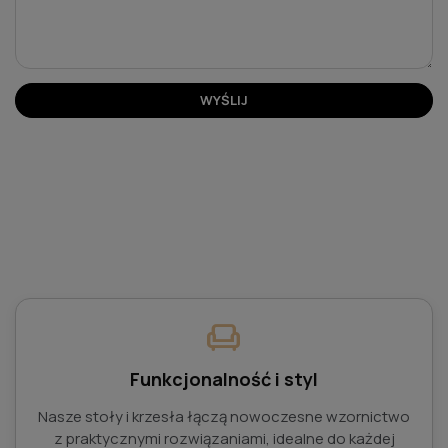
WYŚLIJ
chair
Funkcjonalność i styl
Nasze stoły i krzesła łączą nowoczesne wzornictwo
z praktycznymi rozwiązaniami, idealne do każdej