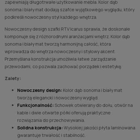
zapewniają długotrwałe użytkowanie mebla. Kolor dąb
sonoma i biały mat dodają szafce wyjątkowego wyglądu, który
podkreśli nowoczesny styl każdego wnętrza.
Nowoczesny design szafki RTV Icarus sprawia, że doskonale
komponuje się z różnorodnymi aranżacjami wnętrz. Kolor dąb
sonoma i biały mat tworzą harmonijną całość, która
wprowadza do wnętrza nowoczesny i stylowy akcent.
Przemyślana konstrukcja umożliwia łatwe zarządzanie
przewodami, co pozwala zachować porządek i estetykę.
Zalety:
Nowoczesny design:
Kolor dąb sonoma i biały mat
tworzą elegancki i nowoczesny wygląd.
Funkcjonalność:
Schowek otwierany do dołu, otwór na
kable i dwie otwarte półki oferują praktyczne
rozwiązania do przechowywania.
Solidna konstrukcja:
Wysokiej jakości płyta laminowana
gwarantuje trwałość i stabilność.