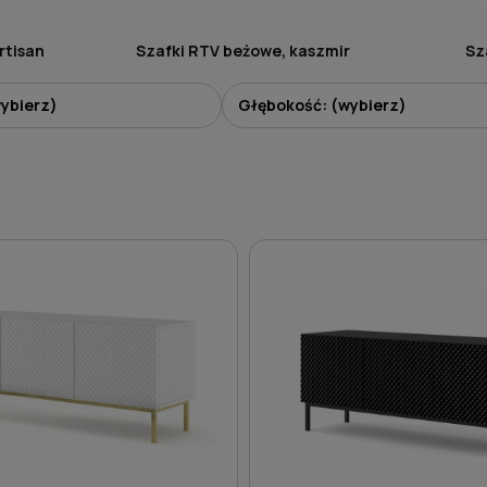
rtisan
Szafki RTV beżowe, kaszmir
Sz
ybierz)
Głębokość: (wybierz)