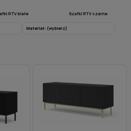
afki RTV białe
Szafki RTV czarne
Materiał: (wybierz)