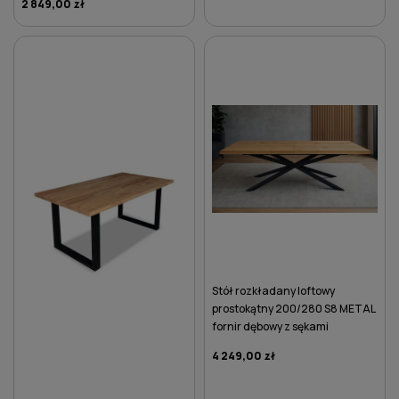
2 849,00 zł
DO KOSZYKA
DO KOSZYKA
Stół rozkładany loftowy
prostokątny 200/280 S8 METAL
fornir dębowy z sękami
4 249,00 zł