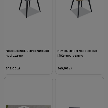
Nowoczesne krzesło szare K101 -
Nowoczesne krzesło beżowe
nogi czarne
K102 - nogi czarne
549,00 zł
549,00 zł
DO KOSZYKA
DO KOSZYKA