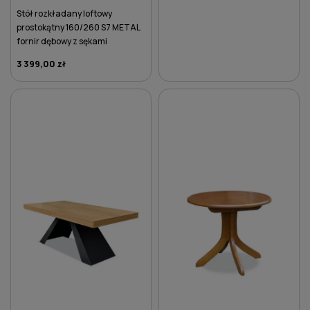
Stół rozkładany loftowy
prostokątny 160/260 S7 METAL
fornir dębowy z sękami
3 399,00 zł
DO KOSZYKA
DO KOSZYKA