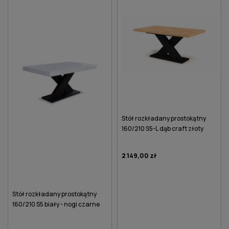
Stół rozkładany prostokątny
160/210 S5-L dąb craft złoty
2 149,00 zł
Stół rozkładany prostokątny
160/210 S5 biały - nogi czarne