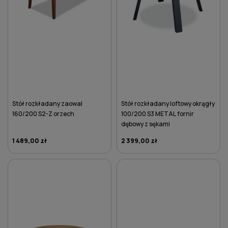
Stół rozkładany zaowal
Stół rozkładany loftowy okrągły
160/200 S2-Z orzech
100/200 S3 METAL fornir
dębowy z sękami
1 489,00 zł
2 399,00 zł
DO KOSZYKA
DO KOSZYKA