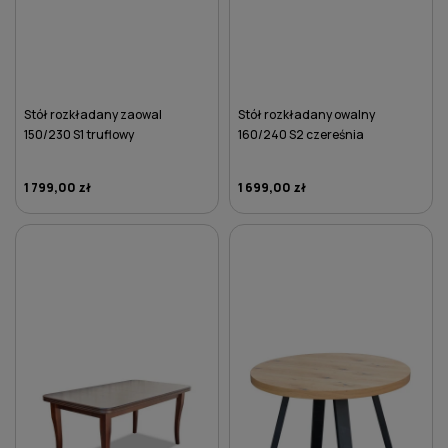
Stół rozkładany zaowal
Stół rozkładany owalny
150/230 S1 truflowy
160/240 S2 czereśnia
1 799,00 zł
1 699,00 zł
DO KOSZYKA
DO KOSZYKA