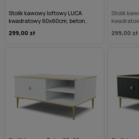
Stolik kawowy loftowy LUCA
Stolik ka
kwadratowy 60x60cm, beton
kwadratow
jasny
299,00 zł
299,00 zł
DO KOSZYKA