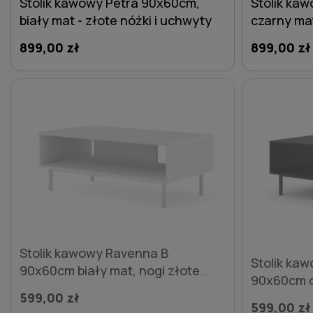
Stolik kawowy Petra 90x60cm,
Stolik ka
biały mat - złote nóżki i uchwyty
czarny mat
899,00 zł
899,00 zł
DO KOSZYKA
Stolik kawowy Ravenna B
Stolik ka
90x60cm biały mat, nogi złote
90x60cm c
metalowe proste
599,00 zł
metalowe 
599,00 zł