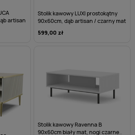
LUCA
Stolik kawowy LUXI prostokątny
ąb artisan
90x60cm, dąb artisan / czarny mat
599,00 zł
DO KOSZYKA
Stolik kawowy Ravenna B
90x60cm biały mat, nogi czarne