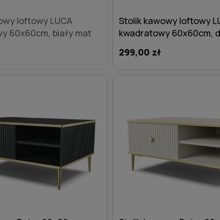
wowy loftowy LUCA
Stolik kawowy loftowy 
y 60x60cm, biały mat
kwadratowy 60x60cm, d
299,00 zł
DO KOSZYKA