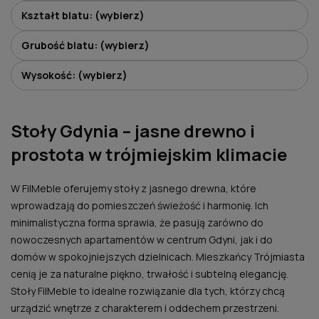
Kształt blatu: (wybierz)
Grubość blatu: (wybierz)
Wysokość: (wybierz)
Stoły Gdynia – jasne drewno i
prostota w trójmiejskim klimacie
W FilMeble oferujemy stoły z jasnego drewna, które
wprowadzają do pomieszczeń świeżość i harmonię. Ich
minimalistyczna forma sprawia, że pasują zarówno do
nowoczesnych apartamentów w centrum Gdyni, jak i do
domów w spokojniejszych dzielnicach. Mieszkańcy Trójmiasta
cenią je za naturalne piękno, trwałość i subtelną elegancję.
Stoły FilMeble to idealne rozwiązanie dla tych, którzy chcą
urządzić wnętrze z charakterem i oddechem przestrzeni.