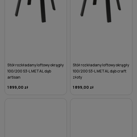
Stół rozkładany loftowy okrągły
Stół rozkładany loftowy okrągły
100/200 S3-L METAL dąb
100/200 S3-L METAL dąb craft
artisan
złoty
1 899,00 zł
1 899,00 zł
DO KOSZYKA
DO KOSZYKA