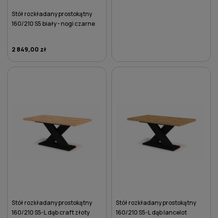
Stół rozkładany prostokątny
160/210 S5 biały - nogi czarne
2 849,00 zł
DO KOSZYKA
DO KOSZYKA
Stół rozkładany prostokątny
Stół rozkładany prostokątny
160/210 S5-L dąb craft złoty
160/210 S5-L dąb lancelot