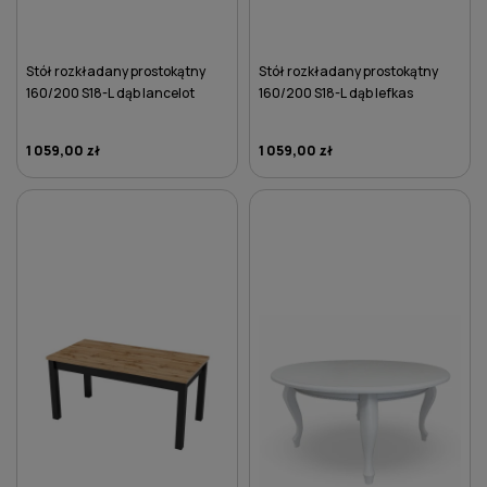
Stół rozkładany prostokątny
Stół rozkładany prostokątny
160/200 S18-L dąb lancelot
160/200 S18-L dąb lefkas
1 059,00 zł
1 059,00 zł
DO KOSZYKA
DO KOSZYKA