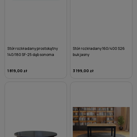
Stół rozkładany prostokątny
Stół rozkładany 160/400 S26
140/180 SF-25 dąb sonoma
buk jasny
1 819,00 zł
3 199,00 zł
DO KOSZYKA
DO KOSZYKA