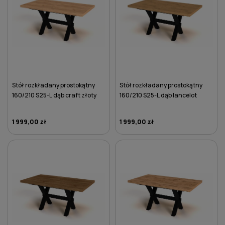
Stół rozkładany prostokątny
Stół rozkładany prostokątny
160/210 S25-L dąb craft złoty
160/210 S25-L dąb lancelot
1 999,00 zł
1 999,00 zł
DO KOSZYKA
DO KOSZYKA