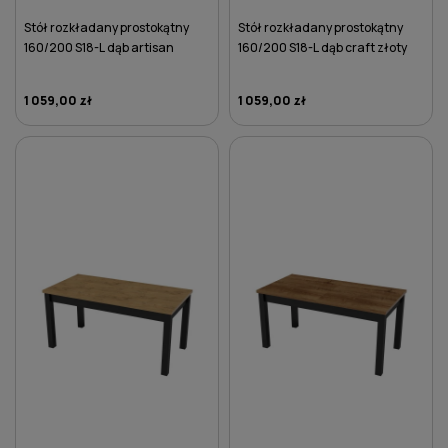
Stół rozkładany prostokątny
Stół rozkładany prostokątny
160/200 S18-L dąb artisan
160/200 S18-L dąb craft złoty
1 059,00 zł
1 059,00 zł
DO KOSZYKA
DO KOSZYKA