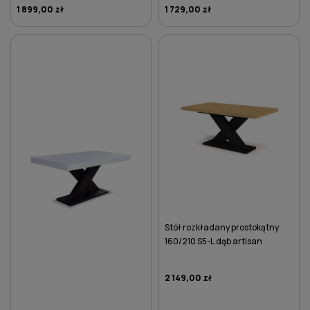
1 899,00 zł
1 729,00 zł
DO KOSZYKA
DO KOSZYKA
Stół rozkładany prostokątny
160/210 S5-L dąb artisan
2 149,00 zł