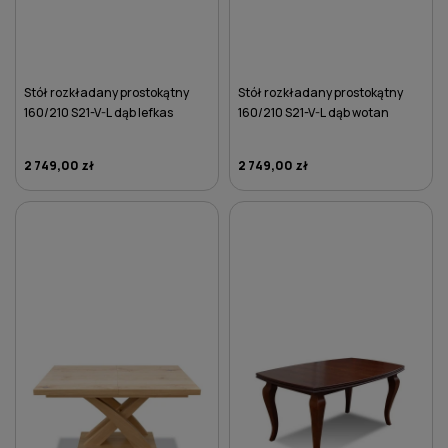
Stół rozkładany prostokątny
Stół rozkładany prostokątny
160/210 S21-V-L dąb lefkas
160/210 S21-V-L dąb wotan
2 749,00 zł
2 749,00 zł
DO KOSZYKA
DO KOSZYKA