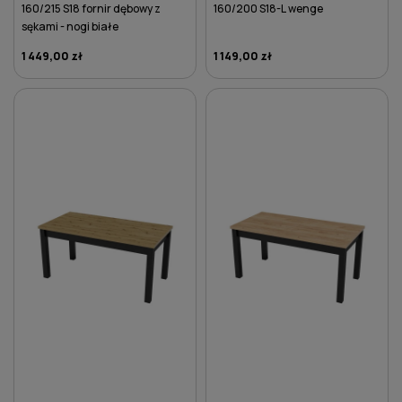
160/215 S18 fornir dębowy z
160/200 S18-L wenge
sękami - nogi białe
1 449,00 zł
1 149,00 zł
DO KOSZYKA
DO KOSZYKA