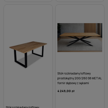
DO KOSZYKA
DO KOSZYKA
Stół rozkładany loftowy
prostokątny 200/280 S8 METAL
fornir dębowy z sękami
4 249,00 zł
Stół rozkładany loftowy