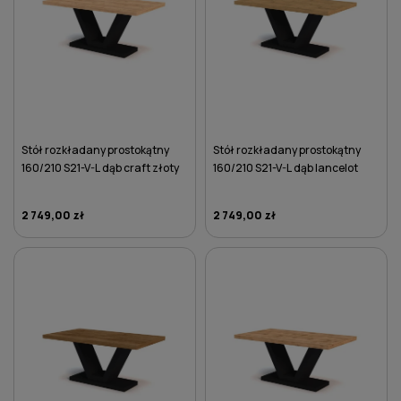
Stół rozkładany prostokątny
Stół rozkładany prostokątny
160/210 S21-V-L dąb craft złoty
160/210 S21-V-L dąb lancelot
2 749,00 zł
2 749,00 zł
DO KOSZYKA
DO KOSZYKA