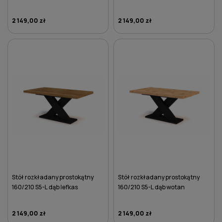
2 149,00 zł
2 149,00 zł
DO KOSZYKA
DO KOSZYKA
Stół rozkładany prostokątny
Stół rozkładany prostokątny
160/210 S5-L dąb lefkas
160/210 S5-L dąb wotan
2 149,00 zł
2 149,00 zł