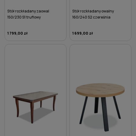
Stół rozkładany zaowal
Stół rozkładany owalny
150/230 S1 truflowy
160/240 S2 czereśnia
1 799,00 zł
1 699,00 zł
DO KOSZYKA
DO KOSZYKA