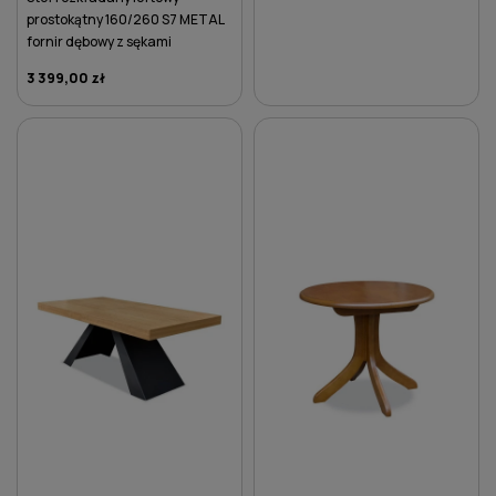
prostokątny 160/260 S7 METAL
fornir dębowy z sękami
3 399,00 zł
DO KOSZYKA
DO KOSZYKA