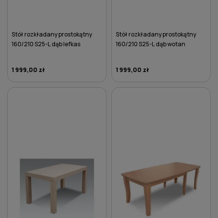
Stół rozkładany prostokątny
Stół rozkładany prostokątny
160/210 S25-L dąb lefkas
160/210 S25-L dąb wotan
1 999,00 zł
1 999,00 zł
DO KOSZYKA
DO KOSZYKA