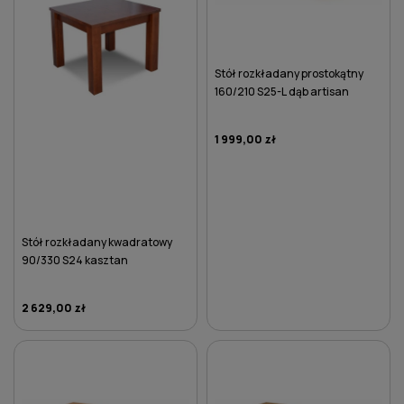
Stół rozkładany prostokątny
160/210 S25-L dąb artisan
1 999,00 zł
Stół rozkładany kwadratowy
90/330 S24 kasztan
2 629,00 zł
DO KOSZYKA
DO KOSZYKA