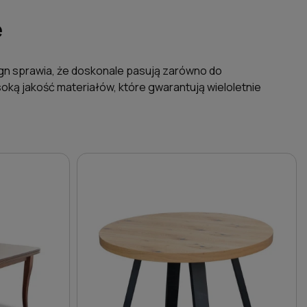
e
sign sprawia, że doskonale pasują zarówno do
soką jakość materiałów, które gwarantują wieloletnie