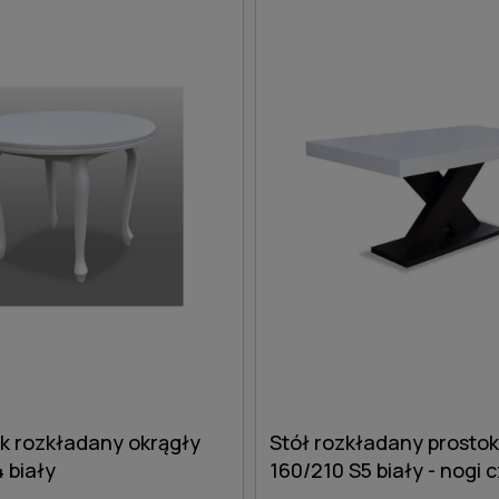
ik rozkładany okrągły
Stół rozkładany prosto
 biały
160/210 S5 biały - nogi 