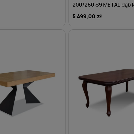
200/280 S9 METAL dąb l
5 499,00 zł
DO KOSZYKA
DO KOSZYKA