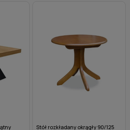
DO KOSZYKA
kątny
Stół rozkładany okrągły 90/125