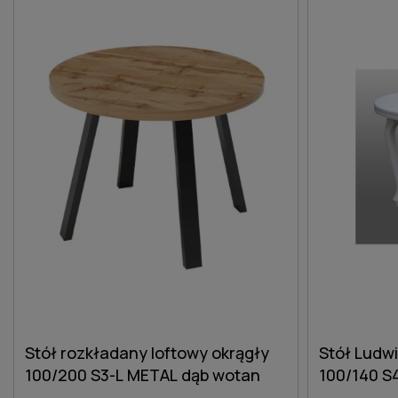
Stół rozkładany loftowy okrągły
Stół Ludw
100/200 S3-L METAL dąb wotan
100/140 S4