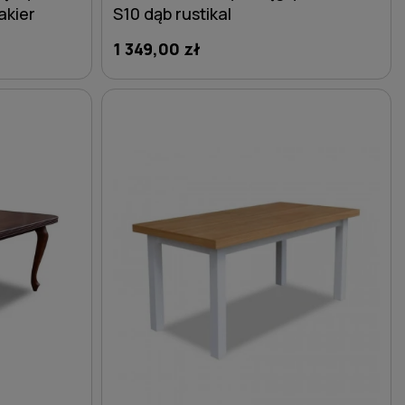
akier
S10 dąb rustikal
1 349,00 zł
DO KOSZYKA