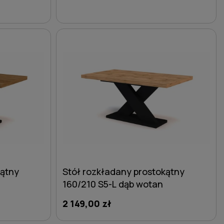
DO KOSZYKA
kątny
Stół rozkładany prostokątny
160/210 S5-L dąb wotan
2 149,00 zł