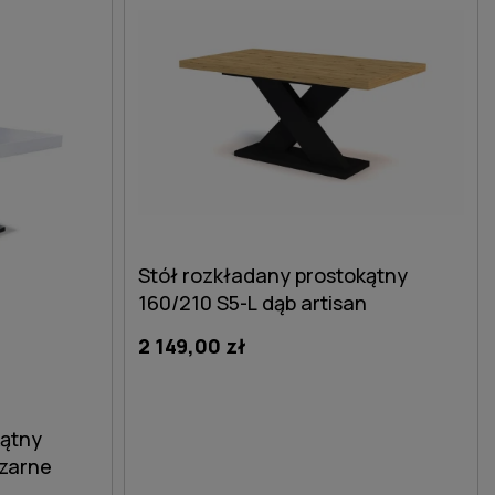
Stół rozkładany prostokątny
160/210 S5-L dąb artisan
2 149,00 zł
kątny
czarne