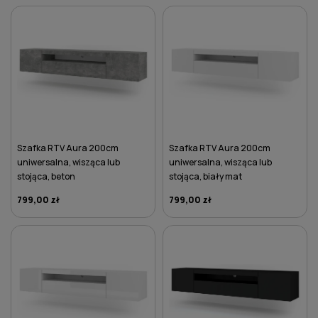
DO KOSZYKA
DO KOSZYKA
Szafka RTV Aura 200cm
Szafka RTV Aura 200cm
uniwersalna, wisząca lub
uniwersalna, wisząca lub
stojąca, beton
stojąca, biały mat
799,00 zł
799,00 zł
DO KOSZYKA
DO KOSZYKA