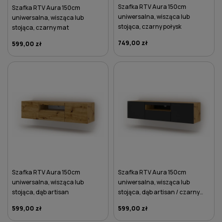
Szafka RTV Aura 150cm
Szafka RTV Aura 150cm
uniwersalna, wisząca lub
uniwersalna, wisząca lub
stojąca, czarny połysk
stojąca, czarny mat
749,00 zł
599,00 zł
DO KOSZYKA
DO KOSZYKA
Szafka RTV Aura 150cm
Szafka RTV Aura 150cm
uniwersalna, wisząca lub
uniwersalna, wisząca lub
stojąca, dąb artisan
stojąca, dąb artisan / czarny
mat
599,00 zł
599,00 zł