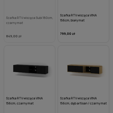
Szafka RTV wisząca VINA
Szafka RTV wisząca Subi 180cm,
156cm, biały mat
czarny mat
799,00 zł
849,00 zł
DO KOSZYKA
Szafka RTV wisząca VINA
Szafka RTV wisząca VINA
156cm, czarny mat
156cm, dąb artisan / czarny mat