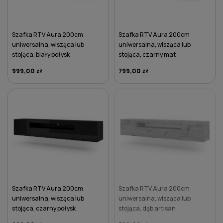
Szafka RTV Aura 200cm
Szafka RTV Aura 200cm
uniwersalna, wisząca lub
uniwersalna, wisząca lub
stojąca, biały połysk
stojąca, czarny mat
999,00 zł
799,00 zł
DO KOSZYKA
DO KOSZYKA
Szafka RTV Aura 200cm
Szafka RTV Aura 200cm
uniwersalna, wisząca lub
uniwersalna, wisząca lub
stojąca, czarny połysk
stojąca, dąb artisan