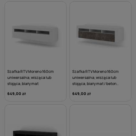
DO KOSZYKA
DO KOSZYKA
Szafka RTV Moreno 160cm
Szafka RTV Moreno 160cm
uniwersalna, wisząca lub
uniwersalna, wisząca lub
stojąca, biały mat
stojąca, biały mat / beton
ciemny
649,00 zł
649,00 zł
DO KOSZYKA
DO KOSZYKA