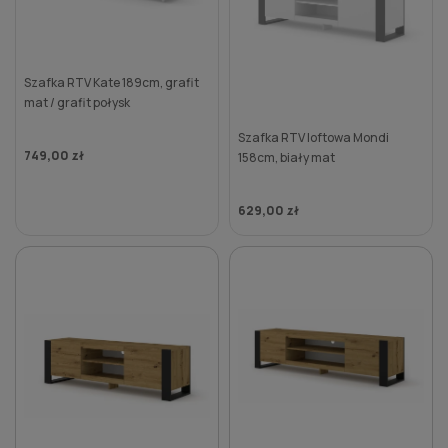
Szafka RTV Kate 189cm, grafit
mat / grafit połysk
Szafka RTV loftowa Mondi
749,00 zł
158cm, biały mat
629,00 zł