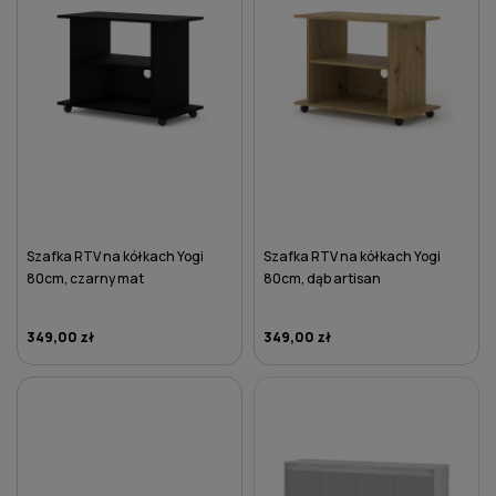
Szafka RTV na kółkach Yogi
Szafka RTV na kółkach Yogi
80cm, czarny mat
80cm, dąb artisan
349,00 zł
349,00 zł
DO KOSZYKA
DO KOSZYKA