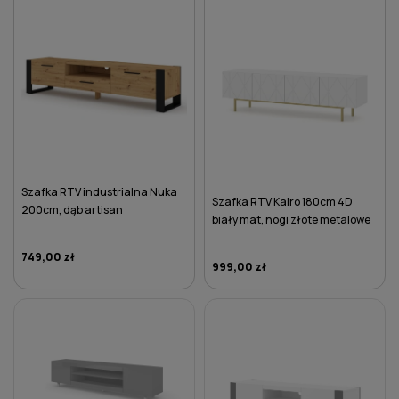
Szafka RTV industrialna Nuka
Szafka RTV Kairo 180cm 4D
200cm, dąb artisan
biały mat, nogi złote metalowe
749,00 zł
999,00 zł
DO KOSZYKA
DO KOSZYKA