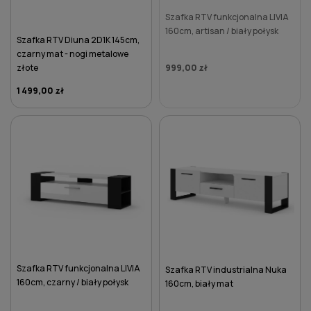
Szafka RTV funkcjonalna LIVIA
160cm, artisan / biały połysk
Szafka RTV Diuna 2D1K 145cm,
czarny mat - nogi metalowe
złote
999,00 zł
1 499,00 zł
DO KOSZYKA
Szafka RTV funkcjonalna LIVIA
Szafka RTV industrialna Nuka
160cm, czarny / biały połysk
160cm, biały mat