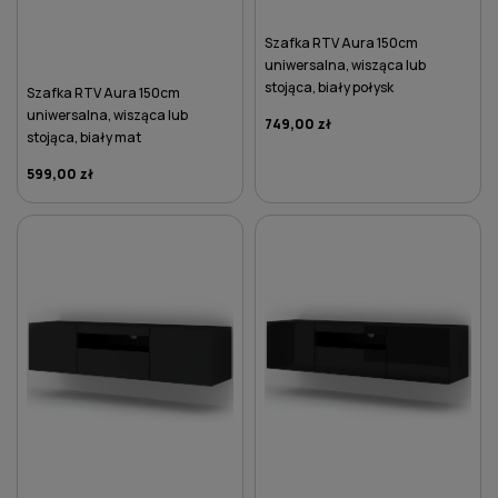
Szafka RTV Aura 150cm
uniwersalna, wisząca lub
stojąca, biały połysk
Szafka RTV Aura 150cm
uniwersalna, wisząca lub
749,00 zł
stojąca, biały mat
599,00 zł
DO KOSZYKA
DO KOSZYKA