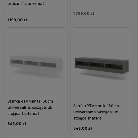
artisan / czarny mat
1 399,00 zł
1 199,00 zł
DO KOSZYKA
Szafka RTV Manta 160cm
Szafka RTV Manta 160cm
uniwersalna, wisząca lub
uniwersalna, wisząca lub
stojąca, biały mat
stojąca, matera
649,00 zł
649,00 zł