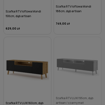
Szafka RTV loftowa Mondi
188cm, dąb artisan
Szafka RTV loftowa Mondi
158cm, dąb artisan
749,00 zł
629,00 zł
DO KOSZYKA
DO KOSZYKA
Szafka RTV LUXI 195cm, dąb
artisan / czarny mat
Szafka RTV LUXI 160cm, dąb