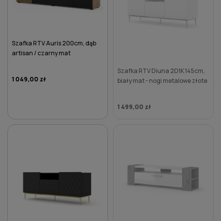
Szafka RTV Auris 200cm, dąb
artisan / czarny mat
Szafka RTV Diuna 2D1K 145cm,
1 049,00 zł
biały mat - nogi metalowe złote
1 499,00 zł
DO KOSZYKA