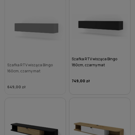
DO KOSZYKA
DO KOSZYKA
Szafka RTV wisząca Bingo
Szafka RTV wisząca Bingo
180cm, czarny mat
160cm, czarny mat
749,00 zł
649,00 zł
DO KOSZYKA