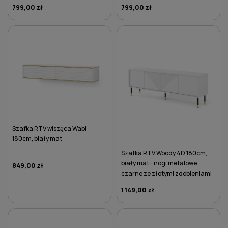
799,00 zł
799,00 zł
DO KOSZYKA
DO KOSZYKA
Szafka RTV wisząca Wabi
180cm, biały mat
Szafka RTV Woody 4D 180cm,
biały mat - nogi metalowe
849,00 zł
czarne ze złotymi zdobieniami
1 149,00 zł
DO KOSZYKA
DO KOSZYKA