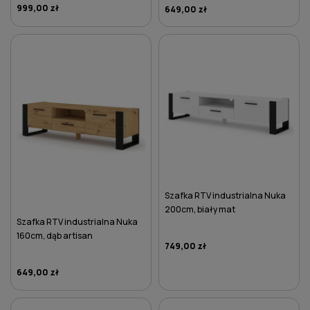
999,00 zł
649,00 zł
DO KOSZYKA
DO KOSZYKA
Szafka RTV industrialna Nuka
200cm, biały mat
Szafka RTV industrialna Nuka
160cm, dąb artisan
749,00 zł
649,00 zł
DO KOSZYKA
DO KOSZYKA