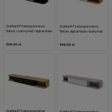
Szafka RTV wisząca Icarus
Szafka RTV wisząca Icarus
156cm, czarny mat / dąb artisan
156cm, dąb artisan / biały mat
399,00 zł
399,00 zł
DO KOSZYKA
DO KOSZYKA
Szafka RTV wisząca Icarus
Szafka RTV wisząca Icarus