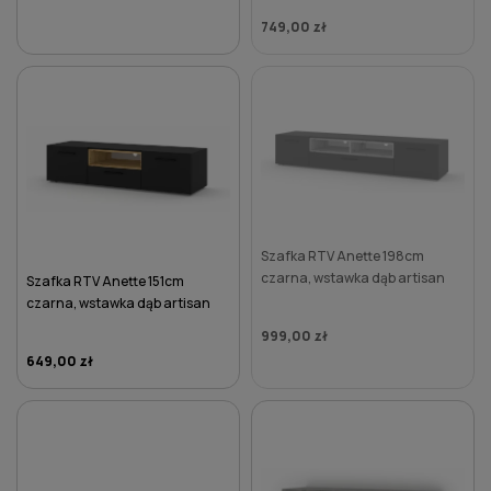
749,00 zł
DO KOSZYKA
Szafka RTV Anette 198cm
czarna, wstawka dąb artisan
Szafka RTV Anette 151cm
czarna, wstawka dąb artisan
999,00 zł
649,00 zł
DO KOSZYKA