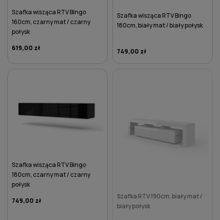
Szafka wisząca RTV Bingo
Szafka wisząca RTV Bingo
160cm, czarny mat / czarny
180cm, biały mat / biały połysk
połysk
619,00 zł
749,00 zł
DO KOSZYKA
DO KOSZYKA
Szafka wisząca RTV Bingo
180cm, czarny mat / czarny
połysk
Szafka RTV 190cm, biały mat /
749,00 zł
biały połysk