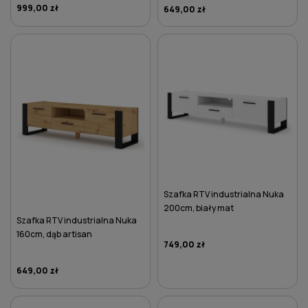
999,00 zł
649,00 zł
DO KOSZYKA
DO KOSZYKA
Szafka RTV industrialna Nuka
200cm, biały mat
Szafka RTV industrialna Nuka
160cm, dąb artisan
749,00 zł
649,00 zł
DO KOSZYKA
DO KOSZYKA