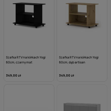
Szafka RTV na kółkach Yogi
Szafka RTV na kółkach Yogi
80cm, czarny mat
80cm, dąb artisan
349,00 zł
349,00 zł
DO KOSZYKA
DO KOSZYKA