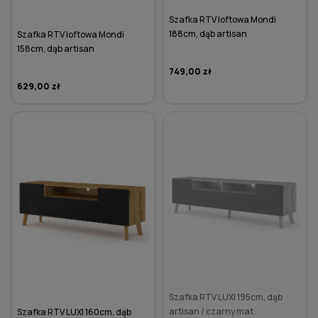
Szafka RTV loftowa Mondi
188cm, dąb artisan
Szafka RTV loftowa Mondi
158cm, dąb artisan
749,00 zł
629,00 zł
DO KOSZYKA
DO KOSZYKA
Szafka RTV LUXI 195cm, dąb
artisan / czarny mat
Szafka RTV LUXI 160cm, dąb