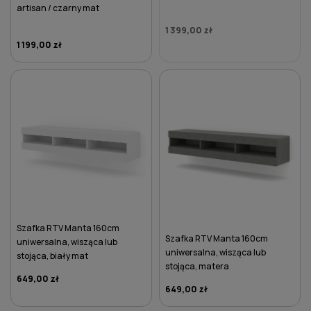
artisan / czarny mat
1 399,00 zł
1 199,00 zł
DO KOSZYKA
Szafka RTV Manta 160cm
Szafka RTV Manta 160cm
uniwersalna, wisząca lub
uniwersalna, wisząca lub
stojąca, biały mat
stojąca, matera
649,00 zł
649,00 zł