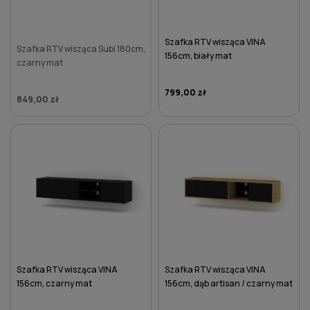
Szafka RTV wisząca VINA
Szafka RTV wisząca Subi 180cm,
156cm, biały mat
czarny mat
799,00 zł
849,00 zł
DO KOSZYKA
Szafka RTV wisząca VINA
Szafka RTV wisząca VINA
156cm, czarny mat
156cm, dąb artisan / czarny mat