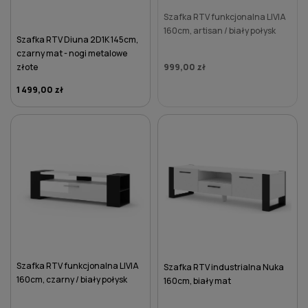
Szafka RTV funkcjonalna LIVIA
160cm, artisan / biały połysk
Szafka RTV Diuna 2D1K 145cm,
czarny mat - nogi metalowe
złote
999,00 zł
1 499,00 zł
DO KOSZYKA
Szafka RTV funkcjonalna LIVIA
Szafka RTV industrialna Nuka
160cm, czarny / biały połysk
160cm, biały mat