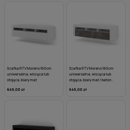
DO KOSZYKA
DO KOSZYKA
Szafka RTV Moreno 160cm
Szafka RTV Moreno 160cm
uniwersalna, wisząca lub
uniwersalna, wisząca lub
stojąca, biały mat
stojąca, biały mat / beton
ciemny
649,00 zł
649,00 zł
DO KOSZYKA
DO KOSZYKA