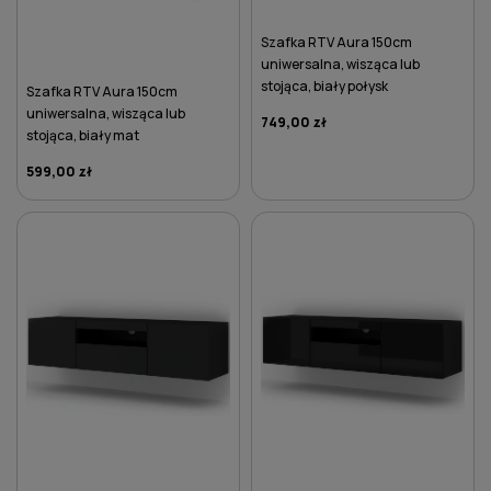
Szafka RTV Aura 150cm
uniwersalna, wisząca lub
stojąca, biały połysk
Szafka RTV Aura 150cm
uniwersalna, wisząca lub
749,00 zł
stojąca, biały mat
599,00 zł
DO KOSZYKA
DO KOSZYKA