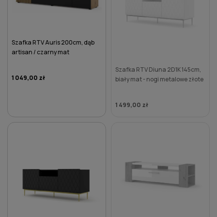
Szafka RTV Auris 200cm, dąb
artisan / czarny mat
Szafka RTV Diuna 2D1K 145cm,
1 049,00 zł
biały mat - nogi metalowe złote
1 499,00 zł
DO KOSZYKA