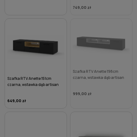
749,00 zł
DO KOSZYKA
Szafka RTV Anette 198cm
czarna, wstawka dąb artisan
Szafka RTV Anette 151cm
czarna, wstawka dąb artisan
999,00 zł
649,00 zł
DO KOSZYKA