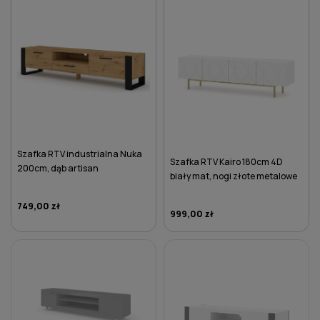
Szafka RTV industrialna Nuka
Szafka RTV Kairo 180cm 4D
200cm, dąb artisan
biały mat, nogi złote metalowe
749,00 zł
999,00 zł
DO KOSZYKA
DO KOSZYKA