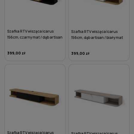
Szafka RTV wisząca Icarus
Szafka RTV wisząca Icarus
156cm, czarny mat / dąb artisan
156cm, dąb artisan / biały mat
399,00 zł
399,00 zł
DO KOSZYKA
DO KOSZYKA
Szafka RTV wisząca Icarus
Szafka RTV wisząca Icarus