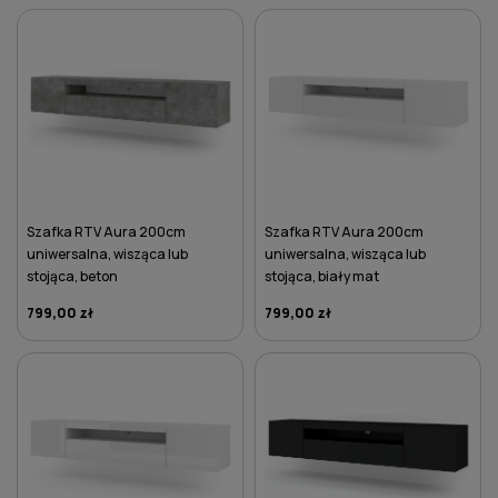
DO KOSZYKA
DO KOSZYKA
Szafka RTV Aura 200cm
Szafka RTV Aura 200cm
uniwersalna, wisząca lub
uniwersalna, wisząca lub
stojąca, beton
stojąca, biały mat
799,00 zł
799,00 zł
DO KOSZYKA
DO KOSZYKA