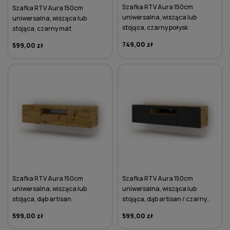
Szafka RTV Aura 150cm
Szafka RTV Aura 150cm
uniwersalna, wisząca lub
uniwersalna, wisząca lub
stojąca, czarny połysk
stojąca, czarny mat
749,00 zł
599,00 zł
DO KOSZYKA
DO KOSZYKA
Szafka RTV Aura 150cm
Szafka RTV Aura 150cm
uniwersalna, wisząca lub
uniwersalna, wisząca lub
stojąca, dąb artisan
stojąca, dąb artisan / czarny
mat
599,00 zł
599,00 zł