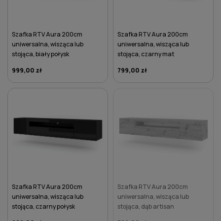
Szafka RTV Aura 200cm
Szafka RTV Aura 200cm
uniwersalna, wisząca lub
uniwersalna, wisząca lub
stojąca, biały połysk
stojąca, czarny mat
999,00 zł
799,00 zł
DO KOSZYKA
DO KOSZYKA
Szafka RTV Aura 200cm
Szafka RTV Aura 200cm
uniwersalna, wisząca lub
uniwersalna, wisząca lub
stojąca, czarny połysk
stojąca, dąb artisan