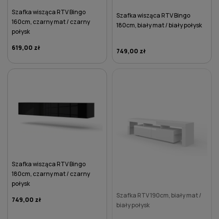
Szafka wisząca RTV Bingo
Szafka wisząca RTV Bingo
160cm, czarny mat / czarny
180cm, biały mat / biały połysk
połysk
619,00 zł
749,00 zł
DO KOSZYKA
DO KOSZYKA
Szafka wisząca RTV Bingo
180cm, czarny mat / czarny
połysk
Szafka RTV 190cm, biały mat /
749,00 zł
biały połysk