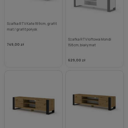
Szafka RTV Kate 189cm, grafit
mat / grafit połysk
Szafka RTV loftowa Mondi
749,00 zł
158cm, biały mat
629,00 zł