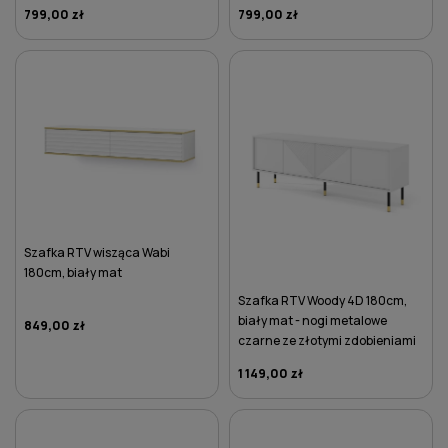
799,00 zł
799,00 zł
DO KOSZYKA
DO KOSZYKA
Szafka RTV wisząca Wabi
180cm, biały mat
Szafka RTV Woody 4D 180cm,
biały mat - nogi metalowe
849,00 zł
czarne ze złotymi zdobieniami
1 149,00 zł
DO KOSZYKA
DO KOSZYKA