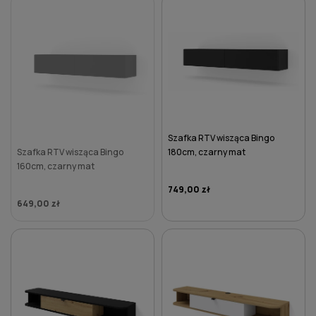
DO KOSZYKA
DO KOSZYKA
Szafka RTV wisząca Bingo
Szafka RTV wisząca Bingo
180cm, czarny mat
160cm, czarny mat
749,00 zł
649,00 zł
DO KOSZYKA